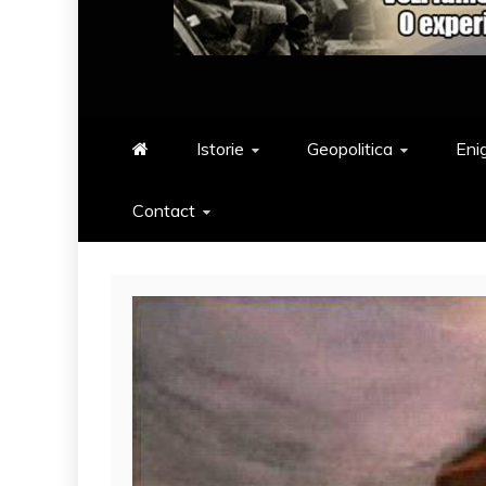
Istorie
Geopolitica
Eni
Contact