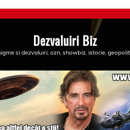
Dezvaluiri Biz
igme si dezvaluiri, ozn, showbiz, istorie, geopolit