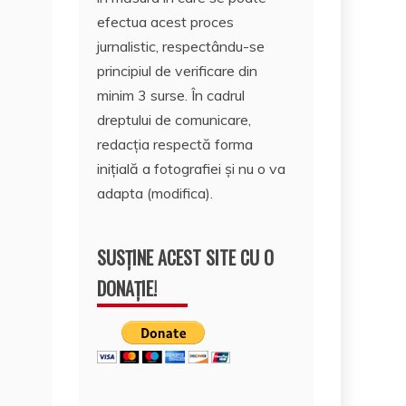
efectua acest proces
jurnalistic, respectându-se
principiul de verificare din
minim 3 surse. În cadrul
dreptului de comunicare,
redacția respectă forma
inițială a fotografiei și nu o va
adapta (modifica).
SUSȚINE ACEST SITE CU O
DONAȚIE!