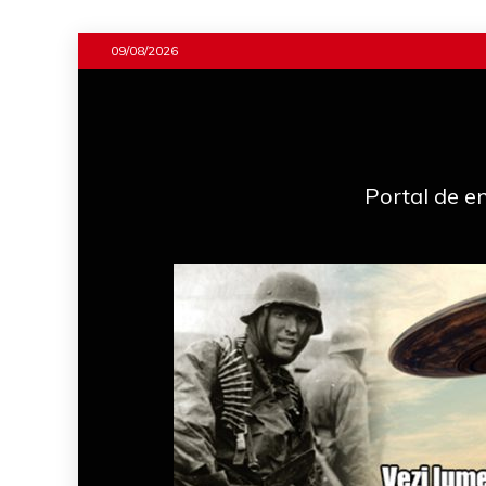
Skip
09/08/2026
to
content
Portal de en