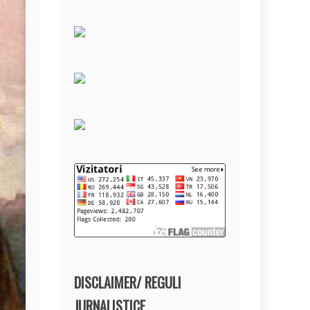
DISCLAIMER/ REGULI
JURNALISTICE