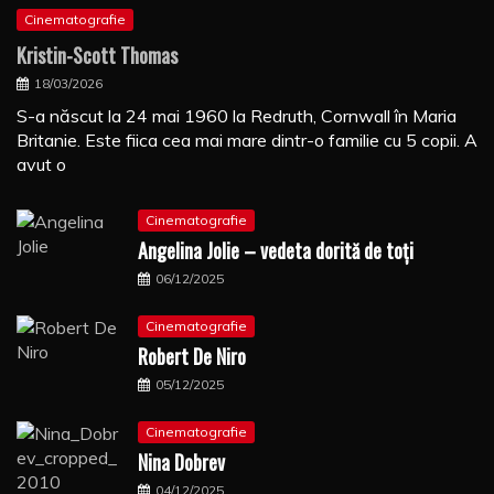
Cinematografie
Kristin-Scott Thomas
18/03/2026
S-a născut la 24 mai 1960 la Redruth, Cornwall în Maria
Britanie. Este fiica cea mai mare dintr-o familie cu 5 copii. A
avut o
Cinematografie
Angelina Jolie – vedeta dorită de toți
06/12/2025
Cinematografie
Robert De Niro
05/12/2025
Cinematografie
Nina Dobrev
04/12/2025