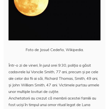
Foto de Josué Cedeño, Wikipedia.
Într-o zi de vineri, în jurul orei 9:30, poliția a găsit
cadavrele lui Voncile Smith, 77 ani, precum și pe cele
ale celor doi fii ai săi, Richard Thomas, Smith, 49 ani,
și John William Smith, 47 ani. Victimele purtau urmele
unor multiple lovituri de cuțite.
Anchetatorii au crezut că membrii acestei familii au
fost uciși în timpul unui omor ritual legat de Luna