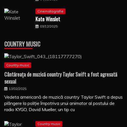
Cinematografie
Kate Winslet
03/12/2025
COUNTRY MUSIC
Country music
Cântăreaţa de muzică country Taylor Swift a fost agresată
sexual
13/02/2025
Vedeta americană de muzică country Taylor Swift a depus
plângere la poliţie împotriva unui animator al postului de
radio KYGO, David Mueller, un tip cu
Country music