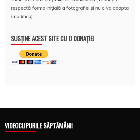
respectă forma inițială a fotografiei și nu o va adapta
(modifica).
SUSȚINE ACEST SITE CU O DONAȚIE!
VIDEOCLIPURILE SĂPTĂMÂNII