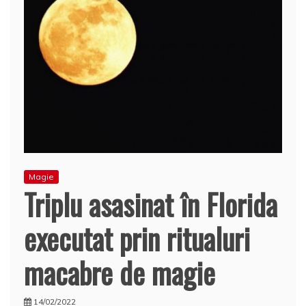
Magie
Triplu asasinat în Florida
executat prin ritualuri
macabre de magie
14/02/2022