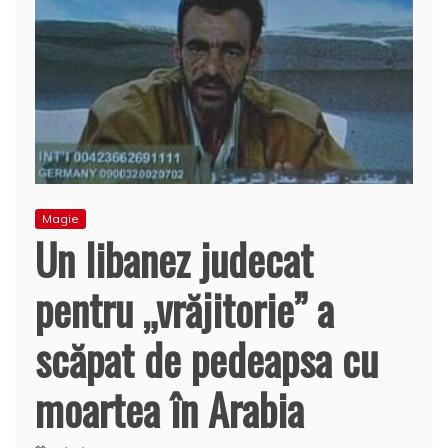
Magie
Un libanez judecat
pentru „vrăjitorie” a
scăpat de pedeapsa cu
moartea în Arabia