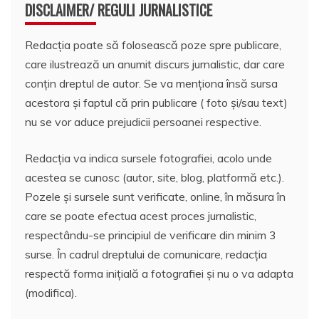
DISCLAIMER/ REGULI JURNALISTICE
Redacția poate să folosească poze spre publicare,
care ilustrează un anumit discurs jurnalistic, dar care
conțin dreptul de autor. Se va menționa însă sursa
acestora și faptul că prin publicare ( foto și/sau text)
nu se vor aduce prejudicii persoanei respective.
Redacția va indica sursele fotografiei, acolo unde
acestea se cunosc (autor, site, blog, platformă etc.).
Pozele și sursele sunt verificate, online, în măsura în
care se poate efectua acest proces jurnalistic,
respectându-se principiul de verificare din minim 3
surse. În cadrul dreptului de comunicare, redacția
respectă forma inițială a fotografiei și nu o va adapta
(modifica).