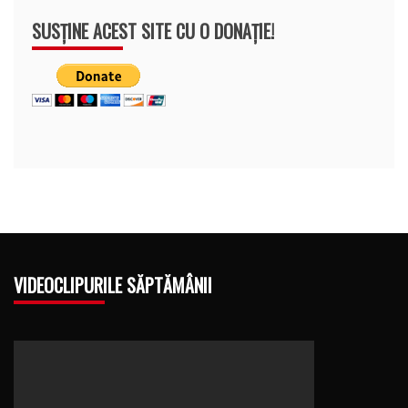
SUSȚINE ACEST SITE CU O DONAȚIE!
VIDEOCLIPURILE SĂPTĂMÂNII