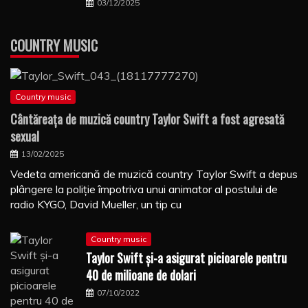
03/12/2025
COUNTRY MUSIC
Country music
Cântăreaţa de muzică country Taylor Swift a fost agresată
sexual
13/02/2025
Vedeta americană de muzică country Taylor Swift a depus
plângere la poliţie împotriva unui animator al postului de
radio KYGO, David Mueller, un tip cu
Country music
Taylor Swift şi-a asigurat picioarele pentru
40 de milioane de dolari
07/10/2022