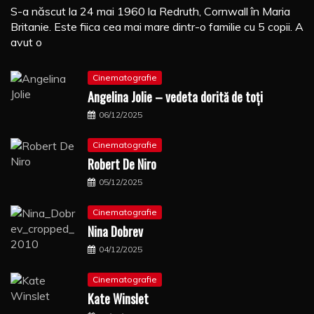
S-a născut la 24 mai 1960 la Redruth, Cornwall în Maria
Britanie. Este fiica cea mai mare dintr-o familie cu 5 copii. A
avut o
Cinematografie
Angelina Jolie – vedeta dorită de toți
06/12/2025
Cinematografie
Robert De Niro
05/12/2025
Cinematografie
Nina Dobrev
04/12/2025
Cinematografie
Kate Winslet