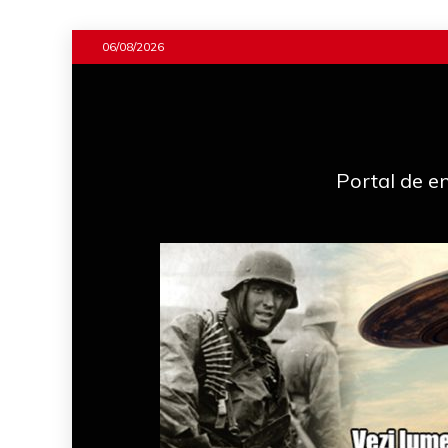
Skip
06/08/2026
to
content
Portal de en