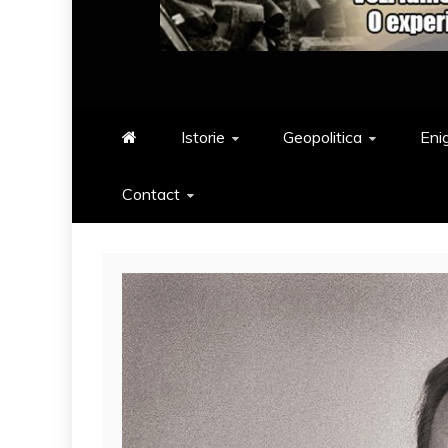
Istorie
Geopolitica
Eni
Contact