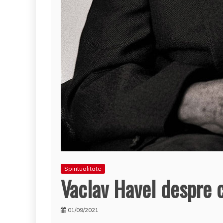
Spiritualitate
Vaclav Havel despre 
01/09/2021