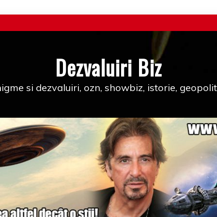
Dezvaluiri Biz
igme si dezvaluiri, ozn, showbiz, istorie, geopolit