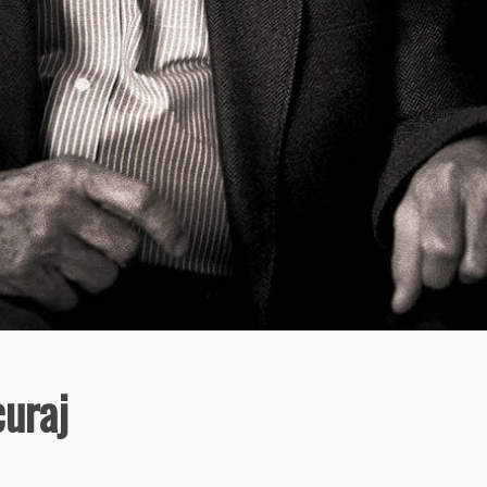
curaj