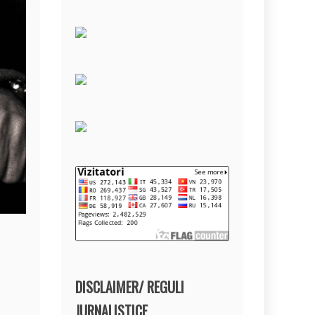
DISCLAIMER/ REGULI
JURNALISTICE