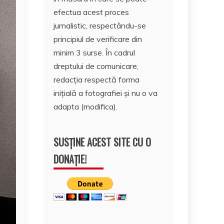
efectua acest proces
jurnalistic, respectându-se
principiul de verificare din
minim 3 surse. În cadrul
dreptului de comunicare,
redacția respectă forma
inițială a fotografiei și nu o va
adapta (modifica).
SUSȚINE ACEST SITE CU O
DONAȚIE!