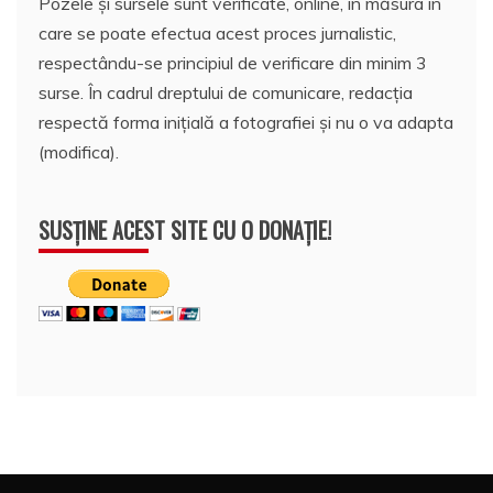
Pozele și sursele sunt verificate, online, în măsura în
care se poate efectua acest proces jurnalistic,
respectându-se principiul de verificare din minim 3
surse. În cadrul dreptului de comunicare, redacția
respectă forma inițială a fotografiei și nu o va adapta
(modifica).
SUSȚINE ACEST SITE CU O DONAȚIE!