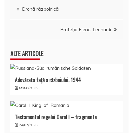
Navigare
Dronă războinică
în
Profeţia Elenei Leonardi
articole
ALTE ARTICOLE
Adevărata față a războiului. 1944
05/08/2026
Testamentul regelui Carol I – fragmente
24/07/2026