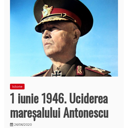
Istorie
1 iunie 1946. Uciderea
mareşalului Antonescu
26/06/2020