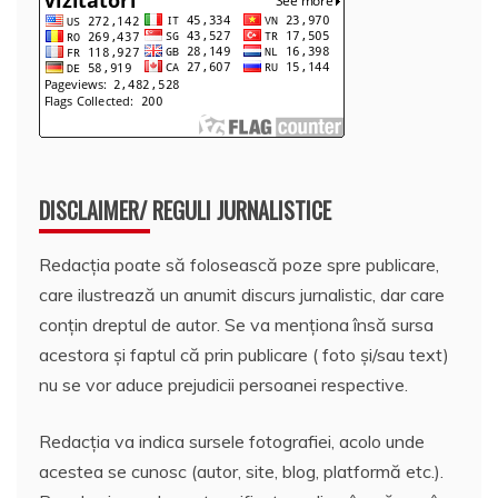
DISCLAIMER/ REGULI JURNALISTICE
Redacția poate să folosească poze spre publicare,
care ilustrează un anumit discurs jurnalistic, dar care
conțin dreptul de autor. Se va menționa însă sursa
acestora și faptul că prin publicare ( foto și/sau text)
nu se vor aduce prejudicii persoanei respective.
Redacția va indica sursele fotografiei, acolo unde
acestea se cunosc (autor, site, blog, platformă etc.).