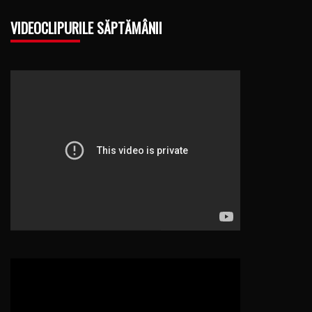
VIDEOCLIPURILE SĂPTĂMÂNII