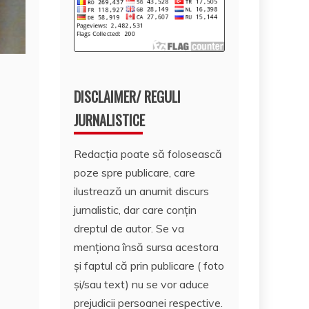
DISCLAIMER/ REGULI
JURNALISTICE
Redacția poate să folosească
poze spre publicare, care
ilustrează un anumit discurs
jurnalistic, dar care conțin
dreptul de autor. Se va
menționa însă sursa acestora
și faptul că prin publicare ( foto
și/sau text) nu se vor aduce
prejudicii persoanei respective.