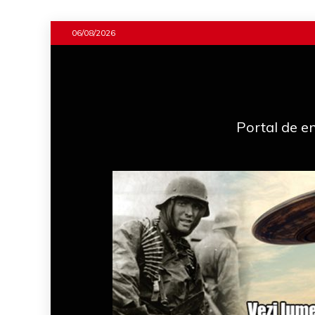
Skip
06/08/2026
to
content
Portal de en