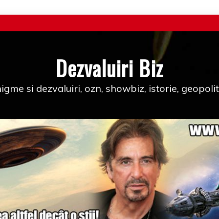
Dezvaluiri Biz
igme si dezvaluiri, ozn, showbiz, istorie, geopolit