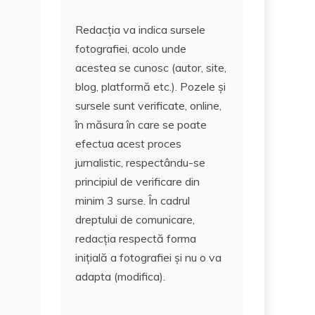
Redacția va indica sursele
fotografiei, acolo unde
acestea se cunosc (autor, site,
blog, platformă etc.). Pozele și
sursele sunt verificate, online,
în măsura în care se poate
efectua acest proces
jurnalistic, respectându-se
principiul de verificare din
minim 3 surse. În cadrul
dreptului de comunicare,
redacția respectă forma
inițială a fotografiei și nu o va
adapta (modifica).