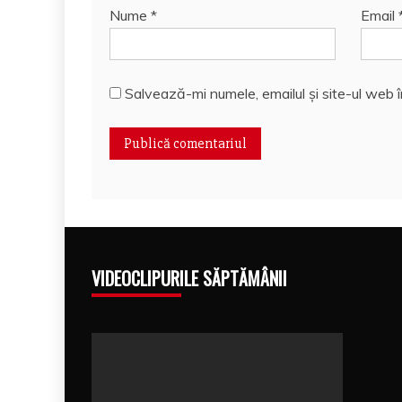
Nume
*
Email
Salvează-mi numele, emailul și site-ul web 
VIDEOCLIPURILE SĂPTĂMÂNII