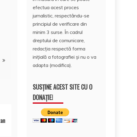
efectua acest proces
jurnalistic, respectându-se
principiul de verificare din
minim 3 surse. În cadrul
dreptului de comunicare,
redacția respectă forma
inițială a fotografiei și nu o va
adapta (modifica).
SUSȚINE ACEST SITE CU O
DONAȚIE!
tan