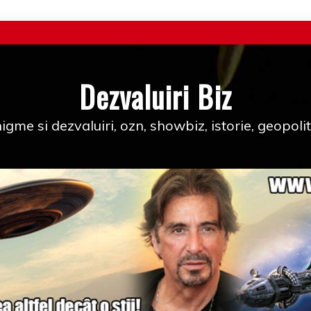
Dezvaluiri Biz
igme si dezvaluiri, ozn, showbiz, istorie, geopolit