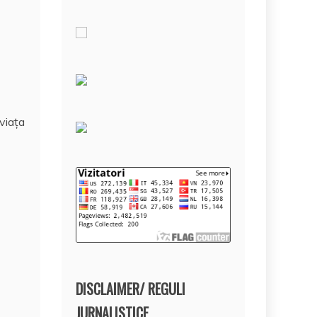
viaţa
DISCLAIMER/ REGULI
JURNALISTICE