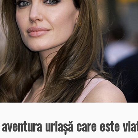
 aventura uriaşă care este via