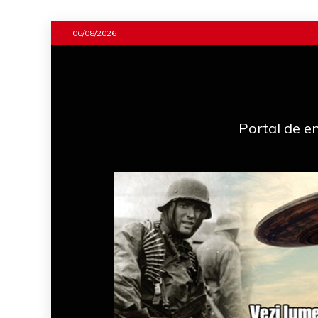
Skip
06/08/2026
to
content
Portal de en