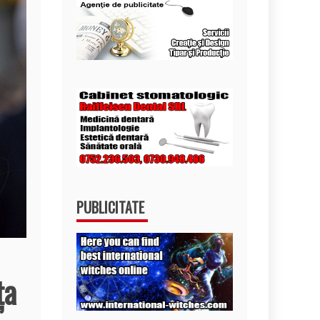
PUBLICITATE
ţa