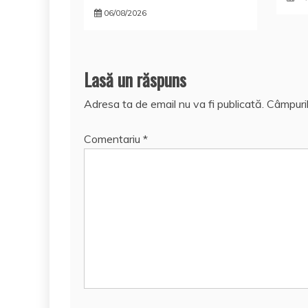
06/08/2026
Lasă un răspuns
Adresa ta de email nu va fi publicată.
Câmpuril
Comentariu
*