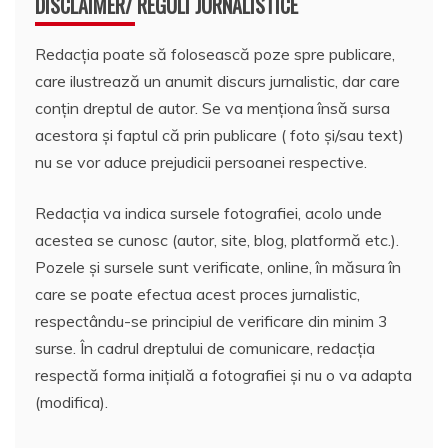
DISCLAIMER/ REGULI JURNALISTICE
Redacția poate să folosească poze spre publicare,
care ilustrează un anumit discurs jurnalistic, dar care
conțin dreptul de autor. Se va menționa însă sursa
acestora și faptul că prin publicare ( foto și/sau text)
nu se vor aduce prejudicii persoanei respective.
Redacția va indica sursele fotografiei, acolo unde
acestea se cunosc (autor, site, blog, platformă etc.).
Pozele și sursele sunt verificate, online, în măsura în
care se poate efectua acest proces jurnalistic,
respectându-se principiul de verificare din minim 3
surse. În cadrul dreptului de comunicare, redacția
respectă forma inițială a fotografiei și nu o va adapta
(modifica).