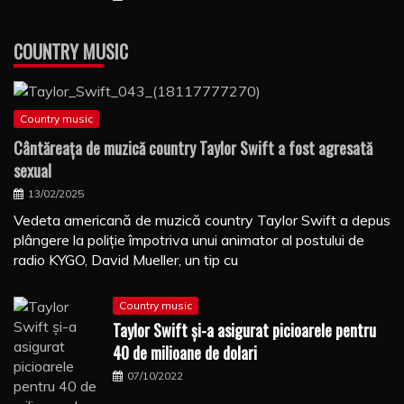
COUNTRY MUSIC
Country music
Cântăreaţa de muzică country Taylor Swift a fost agresată
sexual
13/02/2025
Vedeta americană de muzică country Taylor Swift a depus
plângere la poliţie împotriva unui animator al postului de
radio KYGO, David Mueller, un tip cu
Country music
Taylor Swift şi-a asigurat picioarele pentru
40 de milioane de dolari
07/10/2022