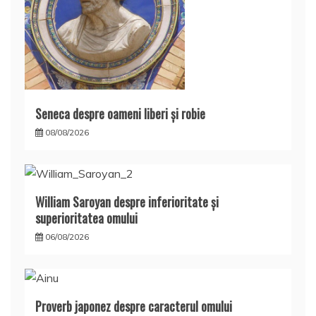
Seneca despre oameni liberi şi robie
08/08/2026
William Saroyan despre inferioritate şi
superioritatea omului
06/08/2026
Proverb japonez despre caracterul omului