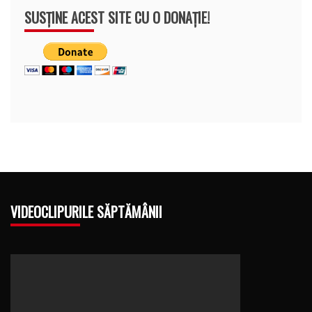
SUSȚINE ACEST SITE CU O DONAȚIE!
VIDEOCLIPURILE SĂPTĂMÂNII