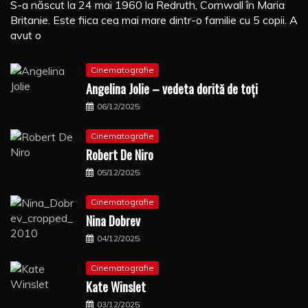
S-a născut la 24 mai 1960 la Redruth, Cornwall în Maria
Britanie. Este fiica cea mai mare dintr-o familie cu 5 copii. A
avut o
Cinematografie
Angelina Jolie – vedeta dorită de toți
06/12/2025
Cinematografie
Robert De Niro
05/12/2025
Cinematografie
Nina Dobrev
04/12/2025
Cinematografie
Kate Winslet
03/12/2025