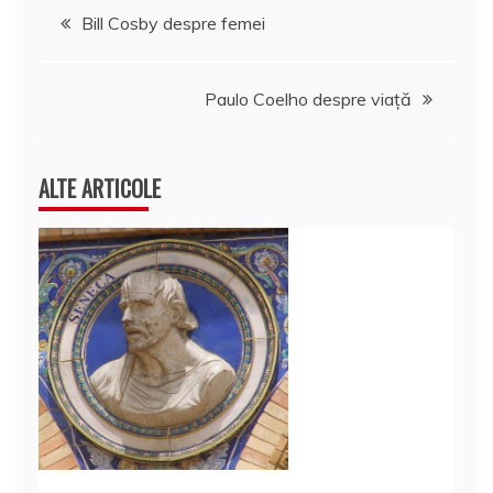
Navigare
Bill Cosby despre femei
în
Paulo Coelho despre viaţă
articole
ALTE ARTICOLE