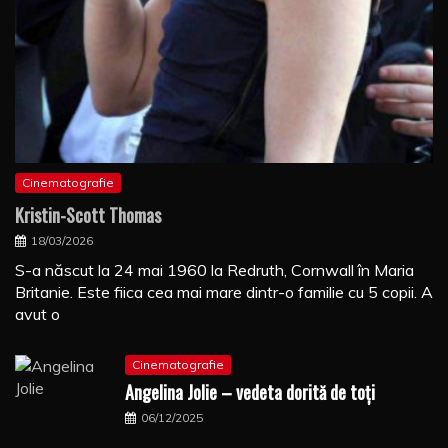
Cinematografie
Kristin-Scott Thomas
18/03/2026
S-a născut la 24 mai 1960 la Redruth, Cornwall în Maria
Britanie. Este fiica cea mai mare dintr-o familie cu 5 copii. A
avut o
Cinematografie
Angelina Jolie – vedeta dorită de toți
06/12/2025