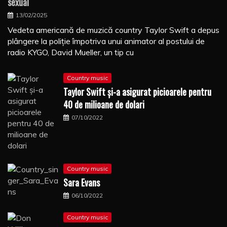
sexual
13/02/2025
Vedeta americană de muzică country Taylor Swift a depus
plângere la poliţie împotriva unui animator al postului de
radio KYGO, David Mueller, un tip cu
Country music
Taylor Swift şi-a asigurat picioarele pentru
40 de milioane de dolari
07/10/2022
Country music
Sara Evans
06/10/2022
Country music