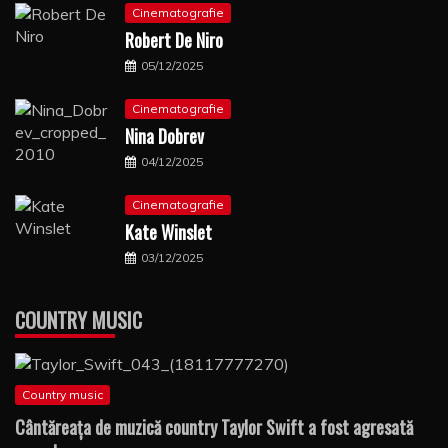
Cinematografie
Robert De Niro
05/12/2025
Cinematografie
Nina Dobrev
04/12/2025
Cinematografie
Kate Winslet
03/12/2025
COUNTRY MUSIC
Country music
Cântăreaţa de muzică country Taylor Swift a fost agresată