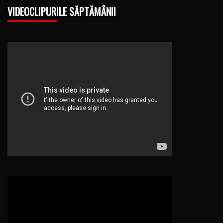
VIDEOCLIPURILE SĂPTĂMÂNII