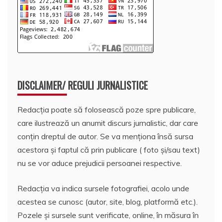
DISCLAIMER/ REGULI JURNALISTICE
Redacția poate să folosească poze spre publicare,
care ilustrează un anumit discurs jurnalistic, dar care
conțin dreptul de autor. Se va menționa însă sursa
acestora și faptul că prin publicare ( foto și/sau text)
nu se vor aduce prejudicii persoanei respective.
Redacția va indica sursele fotografiei, acolo unde
acestea se cunosc (autor, site, blog, platformă etc.).
Pozele și sursele sunt verificate, online, în măsura în