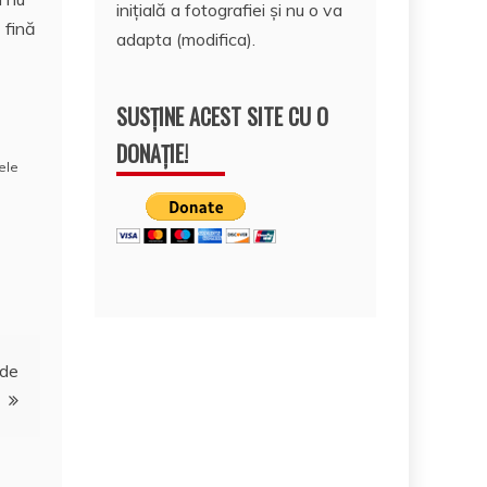
inițială a fotografiei și nu o va
 fină
adapta (modifica).
SUSȚINE ACEST SITE CU O
DONAȚIE!
ele
 de