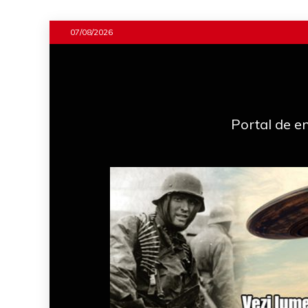
Skip
07/08/2026
to
content
Portal de en