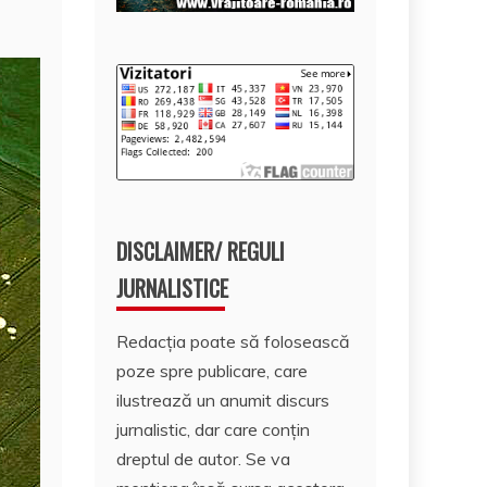
DISCLAIMER/ REGULI
JURNALISTICE
Redacția poate să folosească
poze spre publicare, care
ilustrează un anumit discurs
jurnalistic, dar care conțin
dreptul de autor. Se va