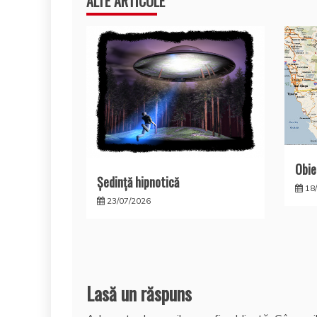
ALTE ARTICOLE
Obie
Şedinţă hipnotică
18
23/07/2026
Lasă un răspuns