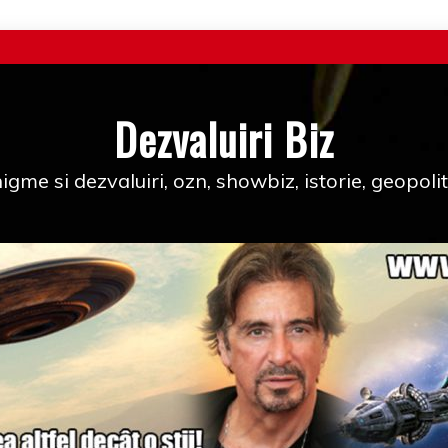
Dezvaluiri Biz
igme si dezvaluiri, ozn, showbiz, istorie, geopolit