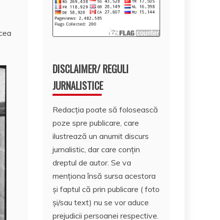
 cea
DISCLAIMER/ REGULI
JURNALISTICE
Redacția poate să folosească
poze spre publicare, care
ilustrează un anumit discurs
jurnalistic, dar care conțin
dreptul de autor. Se va
menționa însă sursa acestora
și faptul că prin publicare ( foto
și/sau text) nu se vor aduce
prejudicii persoanei respective.