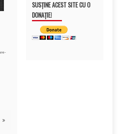
SUSȚINE ACEST SITE CU O
DONAȚIE!
are-