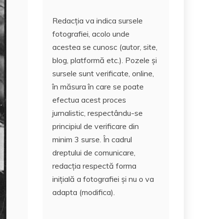
Redacția va indica sursele
fotografiei, acolo unde
acestea se cunosc (autor, site,
blog, platformă etc.). Pozele și
sursele sunt verificate, online,
în măsura în care se poate
efectua acest proces
jurnalistic, respectându-se
principiul de verificare din
minim 3 surse. În cadrul
dreptului de comunicare,
redacția respectă forma
inițială a fotografiei și nu o va
adapta (modifica).