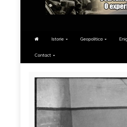
Istorie
Geopolitica
Eni
Contact