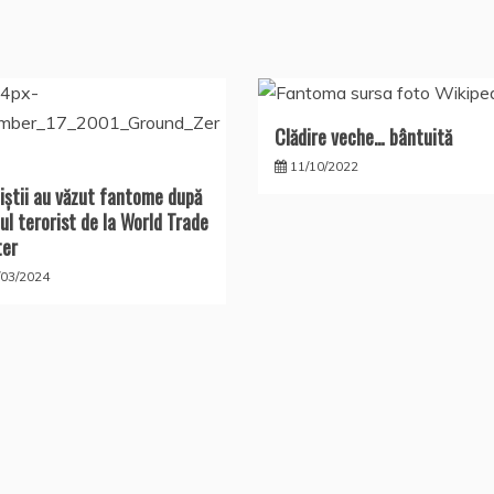
Clădire veche… bântuită
11/10/2022
ţiştii au văzut fantome după
ul terorist de la World Trade
ter
/03/2024