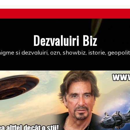
Dezvaluiri Biz
igme si dezvaluiri, ozn, showbiz, istorie, geopolit