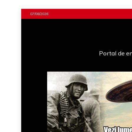
Skip
07/08/2026
to
content
Portal de en