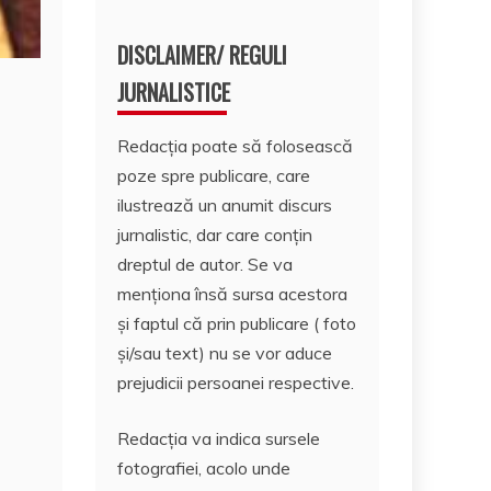
DISCLAIMER/ REGULI
JURNALISTICE
Redacția poate să folosească
poze spre publicare, care
ilustrează un anumit discurs
jurnalistic, dar care conțin
dreptul de autor. Se va
menționa însă sursa acestora
și faptul că prin publicare ( foto
și/sau text) nu se vor aduce
prejudicii persoanei respective.
Redacția va indica sursele
fotografiei, acolo unde