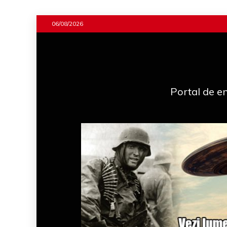
Skip
06/08/2026
to
content
Portal de en