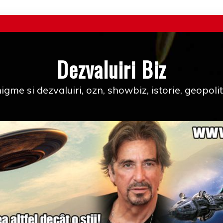
Dezvaluiri Biz
igme si dezvaluiri, ozn, showbiz, istorie, geopolit