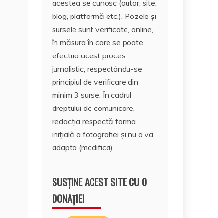
acestea se cunosc (autor, site,
blog, platformă etc.). Pozele și
sursele sunt verificate, online,
în măsura în care se poate
efectua acest proces
jurnalistic, respectându-se
principiul de verificare din
minim 3 surse. În cadrul
dreptului de comunicare,
redacția respectă forma
inițială a fotografiei și nu o va
adapta (modifica).
SUSȚINE ACEST SITE CU O
DONAȚIE!