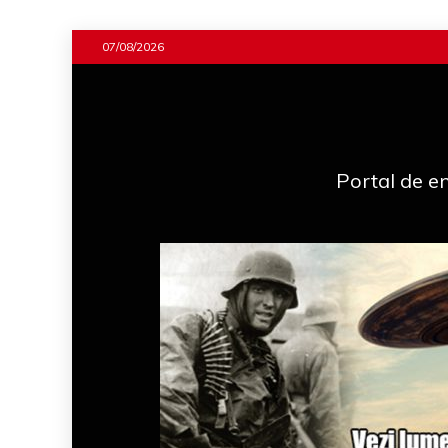
Skip
07/08/2026
to
content
Portal de en