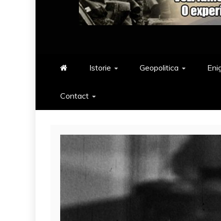
Istorie
Geopolitica
Eni
Contact