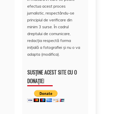
efectua acest proces
jurnalistic, respectându-se
principiul de verificare din
minim 3 surse. În cadrul
dreptului de comunicare,
redacția respectă forma
inițială a fotografiei și nu o va
adapta (modifica).
SUSȚINE ACEST SITE CU O
DONAȚIE!