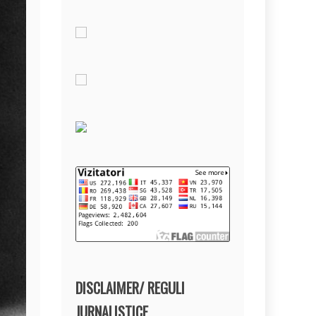
DISCLAIMER/ REGULI
JURNALISTICE