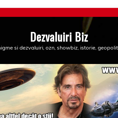
Dezvaluiri Biz
igme si dezvaluiri, ozn, showbiz, istorie, geopolit