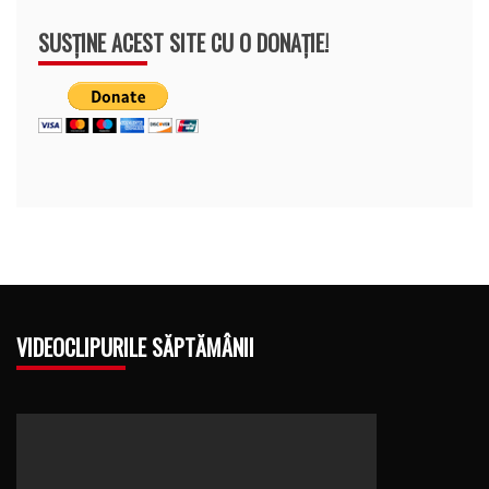
SUSȚINE ACEST SITE CU O DONAȚIE!
VIDEOCLIPURILE SĂPTĂMÂNII