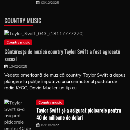
03/12/2025
COUNTRY MUSIC
Country music
Cântăreaţa de muzică country Taylor Swift a fost agresată
sexual
13/02/2025
Vedeta americană de muzică country Taylor Swift a depus
plângere la poliţie împotriva unui animator al postului de
radio KYGO, David Mueller, un tip cu
Country music
Taylor Swift şi-a asigurat picioarele pentru
40 de milioane de dolari
07/10/2022