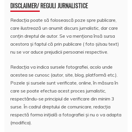
DISCLAIMER/ REGULI JURNALISTICE
Redacția poate să folosească poze spre publicare,
care ilustrează un anumit discurs jurnalistic, dar care
conțin dreptul de autor. Se va menționa însă sursa
acestora și faptul că prin publicare ( foto și/sau text)
nu se vor aduce prejudicii persoanei respective.
Redacția va indica sursele fotografiei, acolo unde
acestea se cunosc (autor, site, blog, platformă etc.).
Pozele și sursele sunt verificate, online, în măsura în
care se poate efectua acest proces jurnalistic,
respectându-se principiul de verificare din minim 3
surse. În cadrul dreptului de comunicare, redacția
respectă forma inițială a fotografiei și nu o va adapta
(modifica).