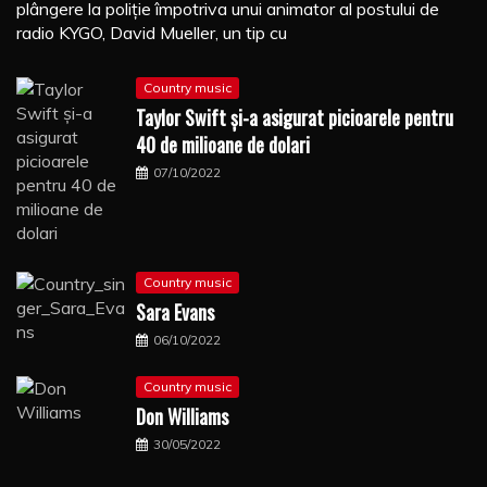
plângere la poliţie împotriva unui animator al postului de
radio KYGO, David Mueller, un tip cu
Country music
Taylor Swift şi-a asigurat picioarele pentru
40 de milioane de dolari
07/10/2022
Country music
Sara Evans
06/10/2022
Country music
Don Williams
30/05/2022