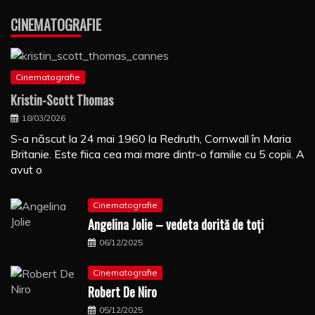
CINEMATOGRAFIE
Cinematografie
Kristin-Scott Thomas
18/03/2026
S-a născut la 24 mai 1960 la Redruth, Cornwall în Maria
Britanie. Este fiica cea mai mare dintr-o familie cu 5 copii. A
avut o
Cinematografie
Angelina Jolie – vedeta dorită de toți
06/12/2025
Cinematografie
Robert De Niro
05/12/2025