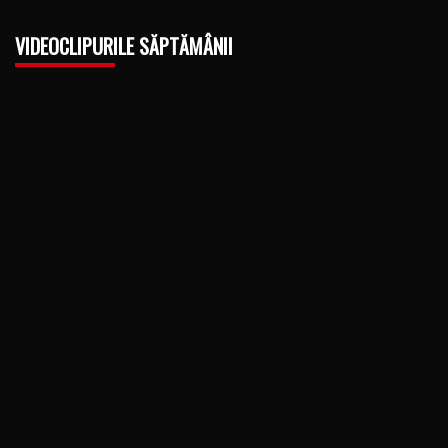
VIDEOCLIPURILE SĂPTĂMÂNII