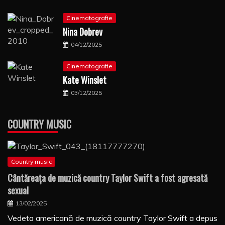
Cinematografie
Nina Dobrev
04/12/2025
Cinematografie
Kate Winslet
03/12/2025
COUNTRY MUSIC
Country music
Cântăreaţa de muzică country Taylor Swift a fost agresată
sexual
13/02/2025
Vedeta americană de muzică country Taylor Swift a depus