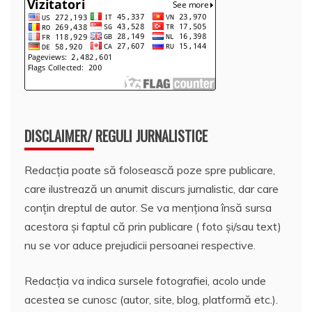
DISCLAIMER/ REGULI JURNALISTICE
Redacția poate să folosească poze spre publicare,
care ilustrează un anumit discurs jurnalistic, dar care
conțin dreptul de autor. Se va menționa însă sursa
acestora și faptul că prin publicare ( foto și/sau text)
nu se vor aduce prejudicii persoanei respective.
Redacția va indica sursele fotografiei, acolo unde
acestea se cunosc (autor, site, blog, platformă etc.).