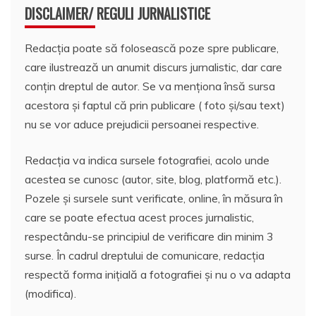
DISCLAIMER/ REGULI JURNALISTICE
Redacția poate să folosească poze spre publicare,
care ilustrează un anumit discurs jurnalistic, dar care
conțin dreptul de autor. Se va menționa însă sursa
acestora și faptul că prin publicare ( foto și/sau text)
nu se vor aduce prejudicii persoanei respective.
Redacția va indica sursele fotografiei, acolo unde
acestea se cunosc (autor, site, blog, platformă etc.).
Pozele și sursele sunt verificate, online, în măsura în
care se poate efectua acest proces jurnalistic,
respectându-se principiul de verificare din minim 3
surse. În cadrul dreptului de comunicare, redacția
respectă forma inițială a fotografiei și nu o va adapta
(modifica).