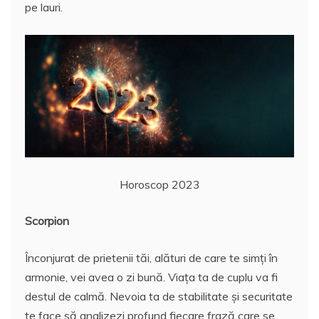
pe lauri.
Horoscop 2023
Scorpion
Înconjurat de prietenii tăi, alături de care te simți în
armonie, vei avea o zi bună. Viața ta de cuplu va fi
destul de calmă. Nevoia ta de stabilitate și securitate
te face să analizezi profund fiecare frază care se