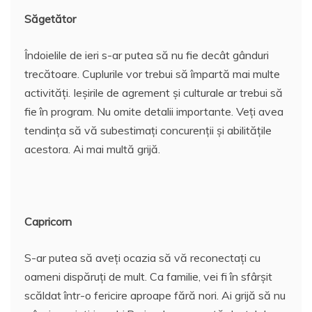
Săgetător
Îndoielile de ieri s-ar putea să nu fie decât gânduri
trecătoare. Cuplurile vor trebui să împartă mai multe
activități. Ieșirile de agrement și culturale ar trebui să
fie în program. Nu omite detalii importante. Veți avea
tendința să vă subestimați concurenții și abilitățile
acestora. Ai mai multă grijă.
Capricorn
S-ar putea să aveți ocazia să vă reconectați cu
oameni dispăruți de mult. Ca familie, vei fi în sfârșit
scăldat într-o fericire aproape fără nori. Ai grijă să nu