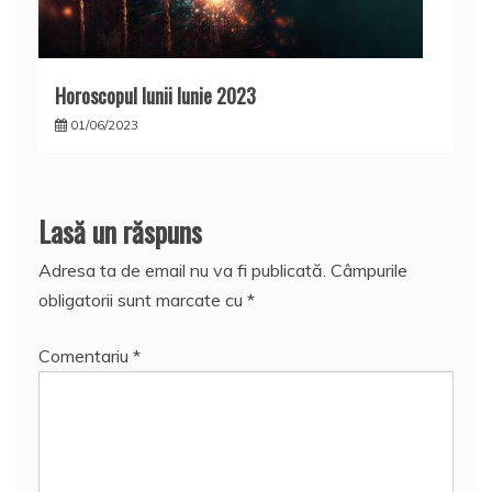
Horoscopul lunii Iunie 2023
01/06/2023
Lasă un răspuns
Adresa ta de email nu va fi publicată.
Câmpurile
obligatorii sunt marcate cu
*
Comentariu
*