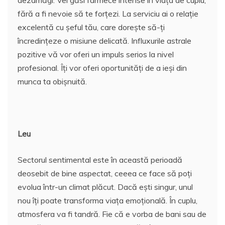
fără a fi nevoie să te forțezi. La serviciu ai o relație
excelentă cu șeful tău, care dorește să-ți
încredințeze o misiune delicată. Influxurile astrale
pozitive vă vor oferi un impuls serios la nivel
profesional. Îți vor oferi oportunități de a ieși din
munca ta obișnuită.
Leu
Sectorul sentimental este în această perioadă
deosebit de bine aspectat, ceeea ce face să poți
evolua într-un climat plăcut. Dacă ești singur, unul
nou îți poate transforma viața emoțională. În cuplu,
atmosfera va fi tandră. Fie că e vorba de bani sau de