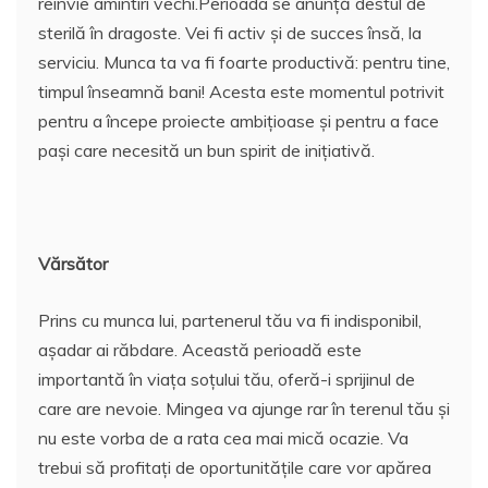
reînvie amintiri vechi.Perioada se anunță destul de
sterilă în dragoste. Vei fi activ și de succes însă, la
serviciu. Munca ta va fi foarte productivă: pentru tine,
timpul înseamnă bani! Acesta este momentul potrivit
pentru a începe proiecte ambițioase și pentru a face
pași care necesită un bun spirit de inițiativă.
Vărsător
Prins cu munca lui, partenerul tău va fi indisponibil,
așadar ai răbdare. Această perioadă este
importantă în viața soțului tău, oferă-i sprijinul de
care are nevoie. Mingea va ajunge rar în terenul tău și
nu este vorba de a rata cea mai mică ocazie. Va
trebui să profitați de oportunitățile care vor apărea