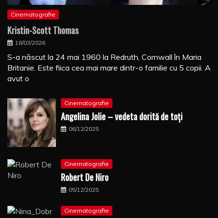
Cinematografie
Kristin-Scott Thomas
18/03/2026
S-a născut la 24 mai 1960 la Redruth, Cornwall în Maria
Britanie. Este fiica cea mai mare dintr-o familie cu 5 copii. A
avut o
Cinematografie
Angelina Jolie – vedeta dorită de toți
06/12/2025
Cinematografie
Robert De Niro
05/12/2025
Cinematografie