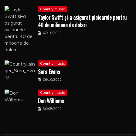
Country music
Taylor Swift şi-a asigurat picioarele pentru
40 de milioane de dolari
07/10/2022
Country music
Sara Evans
06/10/2022
Country music
Don Williams
30/05/2022