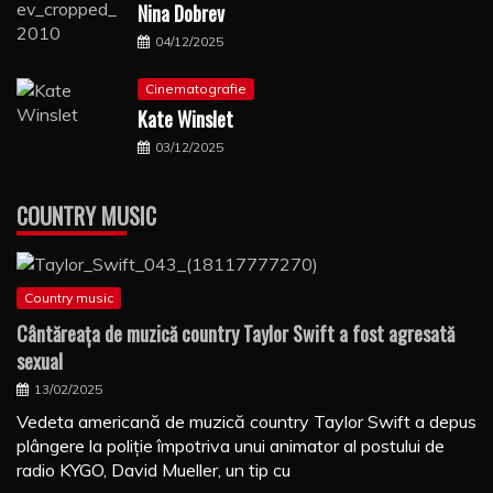
Nina Dobrev
04/12/2025
Cinematografie
Kate Winslet
03/12/2025
COUNTRY MUSIC
Country music
Cântăreaţa de muzică country Taylor Swift a fost agresată
sexual
13/02/2025
Vedeta americană de muzică country Taylor Swift a depus
plângere la poliţie împotriva unui animator al postului de
radio KYGO, David Mueller, un tip cu