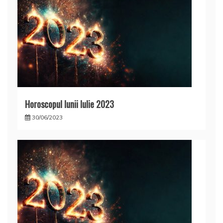
Horoscopul lunii Iulie 2023
30/06/2023