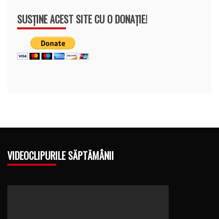
SUSȚINE ACEST SITE CU O DONAȚIE!
VIDEOCLIPURILE SĂPTĂMÂNII