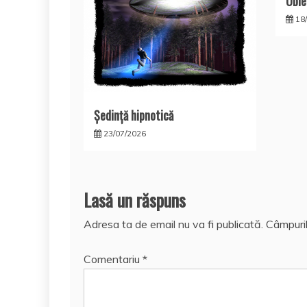
Obie
18
Şedinţă hipnotică
23/07/2026
Lasă un răspuns
Adresa ta de email nu va fi publicată.
Câmpuril
Comentariu
*