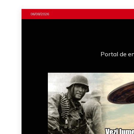
Skip
06/08/2026
to
content
Portal de en