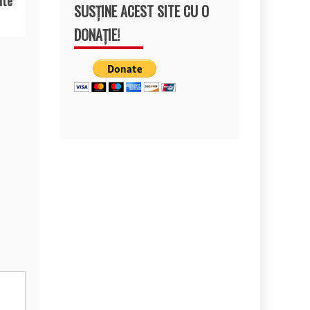
ate
SUSȚINE ACEST SITE CU O
DONAȚIE!