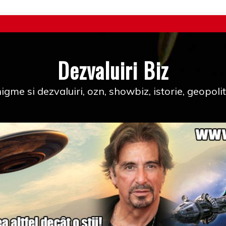
Dezvaluiri Biz
igme si dezvaluiri, ozn, showbiz, istorie, geopolit