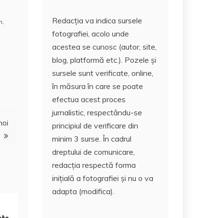
Redacția va indica sursele
m
,
fotografiei, acolo unde
acestea se cunosc (autor, site,
blog, platformă etc.). Pozele și
sursele sunt verificate, online,
în măsura în care se poate
efectua acest proces
jurnalistic, respectându-se
noi
principiul de verificare din
minim 3 surse. În cadrul
dreptului de comunicare,
redacția respectă forma
inițială a fotografiei și nu o va
adapta (modifica).