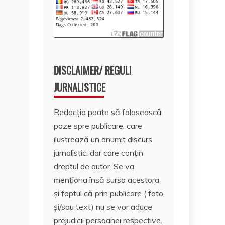
DISCLAIMER/ REGULI
JURNALISTICE
Redacția poate să folosească
poze spre publicare, care
ilustrează un anumit discurs
jurnalistic, dar care conțin
dreptul de autor. Se va
menționa însă sursa acestora
și faptul că prin publicare ( foto
și/sau text) nu se vor aduce
prejudicii persoanei respective.