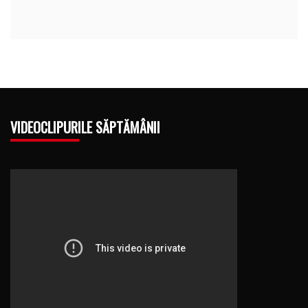
VIDEOCLIPURILE SĂPTĂMÂNII