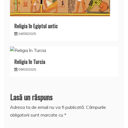
Religia în Egiptul antic
04/05/2025
Religia în Turcia
09/03/2025
Lasă un răspuns
Adresa ta de email nu va fi publicată.
Câmpurile
obligatorii sunt marcate cu
*