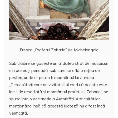
Fresca „Profetul Zaharia” de Michelangelo
Sub clădire se găseşte un al doilea strat de mozaicuri
din aceeaşi perioadă, sub care se află o reţea de
peşteri, unde ar putea fi mormântul lui Zaharia.
„Cercetătorii care au vizitat situl cred că acesta este
locul de reşedinţă şi mormântul profetului Zaharia”, se
spune într-o declaraţie a Autorităţii Antichităţilor,
menţionând însă că această ipoteză nu a fost încă
verificată.