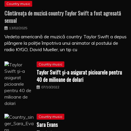
Country music
Cântăreaţa de muzică country Taylor Swift a fost agresată
sexual
13/02/2025
Vedeta americană de muzică country Taylor Swift a depus
plângere la poliţie împotriva unui animator al postului de
radio KYGO, David Mueller, un tip cu
Country music
Taylor Swift şi-a asigurat picioarele pentru
40 de milioane de dolari
07/10/2022
Country music
Sara Evans