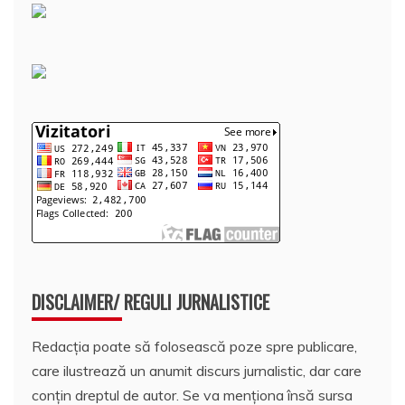
DISCLAIMER/ REGULI JURNALISTICE
Redacția poate să folosească poze spre publicare,
care ilustrează un anumit discurs jurnalistic, dar care
conțin dreptul de autor. Se va menționa însă sursa