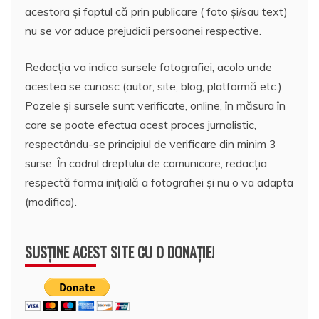
acestora și faptul că prin publicare ( foto și/sau text)
nu se vor aduce prejudicii persoanei respective.
Redacția va indica sursele fotografiei, acolo unde
acestea se cunosc (autor, site, blog, platformă etc.).
Pozele și sursele sunt verificate, online, în măsura în
care se poate efectua acest proces jurnalistic,
respectându-se principiul de verificare din minim 3
surse. În cadrul dreptului de comunicare, redacția
respectă forma inițială a fotografiei și nu o va adapta
(modifica).
SUSȚINE ACEST SITE CU O DONAȚIE!