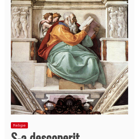
Religie
S-a descoperit