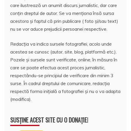
care ilustrează un anumit discurs jurnalistic, dar care
conțin dreptul de autor. Se va menționa însă sursa
acestora și faptul că prin publicare ( foto și/sau text)
nu se vor aduce prejudicii persoanei respective.
Redacția va indica sursele fotografiei, acolo unde
acestea se cunosc (autor, site, blog, platformă etc.).
Pozele și sursele sunt verificate, online, în măsura în
care se poate efectua acest proces jurnalistic,
respectându-se principiul de verificare din minim 3
surse. În cadrul dreptului de comunicare, redacția
respectă forma inițială a fotografiei și nu o va adapta
(modifica).
SUSȚINE ACEST SITE CU O DONAȚIE!