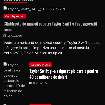
Country music
Cântăreaţa de muzică country Taylor Swift a fost agresată
sexual
13/02/2025
Vedeta americană de muzică country Taylor Swift a depus
plângere la poliţie împotriva unui animator al postului de
radio KYGO, David Mueller, un tip cu
Country music
Taylor Swift şi-a asigurat picioarele pentru
40 de milioane de dolari
07/10/2022