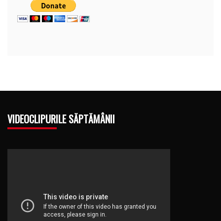
VIDEOCLIPURILE SĂPTĂMÂNII