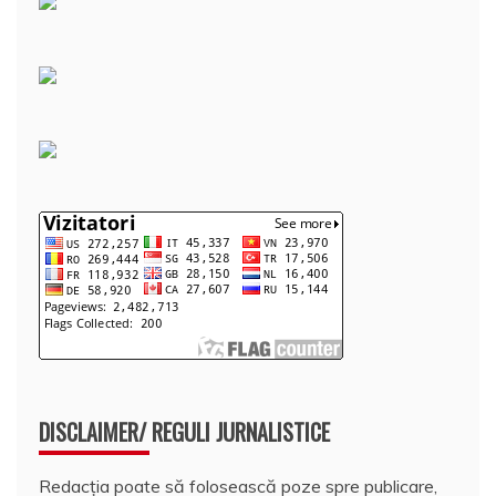
DISCLAIMER/ REGULI JURNALISTICE
Redacția poate să folosească poze spre publicare,