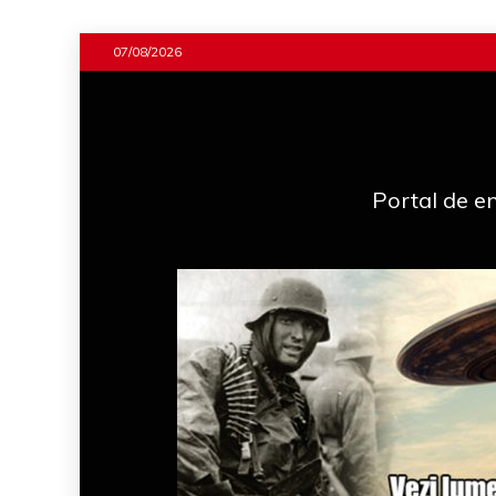
Skip
07/08/2026
to
content
Portal de en