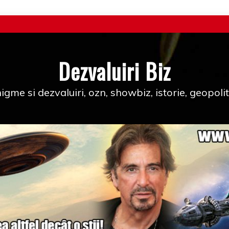
Dezvaluiri Biz
igme si dezvaluiri, ozn, showbiz, istorie, geopolit