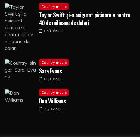
Country music
Taylor Swift şi-a asigurat picioarele pentru
40 de milioane de dolari
07/10/2022
Country music
Sara Evans
06/10/2022
Country music
Don Williams
30/05/2022