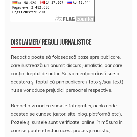
DISCLAIMER/ REGULI JURNALISTICE
Redacția poate să folosească poze spre publicare,
care ilustrează un anumit discurs jurnalistic, dar care
conțin dreptul de autor. Se va menționa însă sursa
acestora și faptul că prin publicare ( foto și/sau text)
nu se vor aduce prejudicii persoanei respective.
Redacția va indica sursele fotografiei, acolo unde
acestea se cunosc (autor, site, blog, platformă etc.).
Pozele și sursele sunt verificate, online, în măsura în
care se poate efectua acest proces jurnalistic,