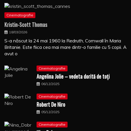
Cinematografie
Kristin-Scott Thomas
18/03/2026
S-a născut la 24 mai 1960 la Redruth, Cornwall în Maria
Britanie. Este fiica cea mai mare dintr-o familie cu 5 copii. A
avut o
Cinematografie
Angelina Jolie – vedeta dorită de toți
06/12/2025
Cinematografie
Robert De Niro
05/12/2025
Cinematografie