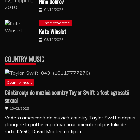
Nina Dobrev
04/12/2025
Cinematografie
Kate Winslet
03/12/2025
COUNTRY MUSIC
Country music
Cântăreaţa de muzică country Taylor Swift a fost agresată
sexual
13/02/2025
Vedeta americană de muzică country Taylor Swift a depus
plângere la poliţie împotriva unui animator al postului de
radio KYGO, David Mueller, un tip cu