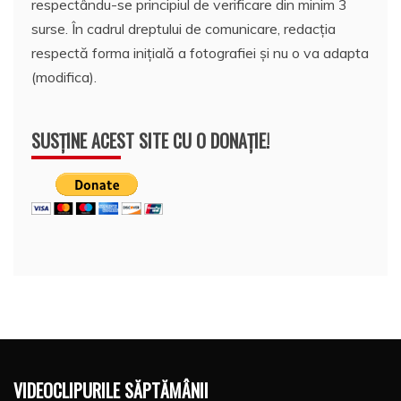
respectându-se principiul de verificare din minim 3
surse. În cadrul dreptului de comunicare, redacția
respectă forma inițială a fotografiei și nu o va adapta
(modifica).
SUSȚINE ACEST SITE CU O DONAȚIE!
VIDEOCLIPURILE SĂPTĂMÂNII