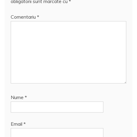
obligatorii sunt marcate cu
*
Comentariu
*
Nume
*
Email
*