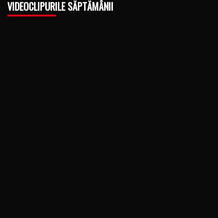
VIDEOCLIPURILE SĂPTĂMÂNII