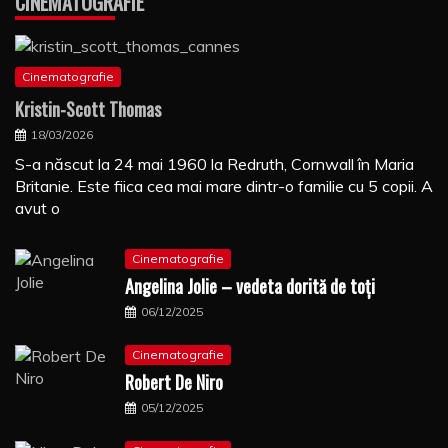
CINEMATOGRAFIE
Cinematografie
Kristin-Scott Thomas
18/03/2026
S-a născut la 24 mai 1960 la Redruth, Cornwall în Maria
Britanie. Este fiica cea mai mare dintr-o familie cu 5 copii. A
avut o
Cinematografie
Angelina Jolie – vedeta dorită de toți
06/12/2025
Cinematografie
Robert De Niro
05/12/2025