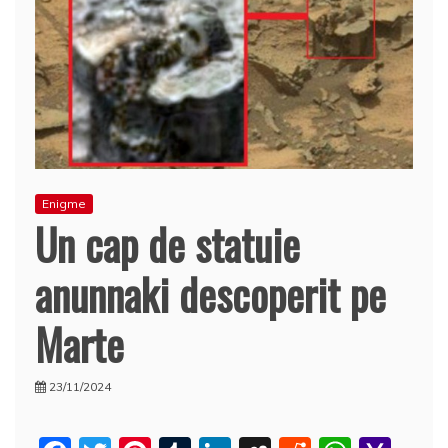
Enigme
Un cap de statuie
anunnaki descoperit pe
Marte
23/11/2024