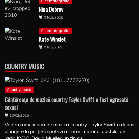
Cinematografie
Nina Dobrev
04/12/2025
Cinematografie
Kate Winslet
03/12/2025
COUNTRY MUSIC
Country music
Cântăreaţa de muzică country Taylor Swift a fost agresată
sexual
13/02/2025
Vedeta americană de muzică country Taylor Swift a depus
plângere la poliţie împotriva unui animator al postului de
radio KYGO, David Mueller, un tip cu