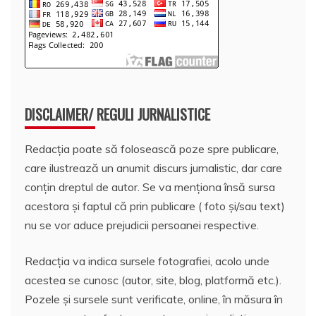
DISCLAIMER/ REGULI JURNALISTICE
Redacția poate să folosească poze spre publicare,
care ilustrează un anumit discurs jurnalistic, dar care
conțin dreptul de autor. Se va menționa însă sursa
acestora și faptul că prin publicare ( foto și/sau text)
nu se vor aduce prejudicii persoanei respective.
Redacția va indica sursele fotografiei, acolo unde
acestea se cunosc (autor, site, blog, platformă etc.).
Pozele și sursele sunt verificate, online, în măsura în