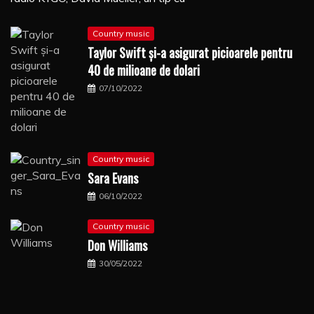
Country music
Taylor Swift şi-a asigurat picioarele pentru
40 de milioane de dolari
07/10/2022
Country music
Sara Evans
06/10/2022
Country music
Don Williams
30/05/2022