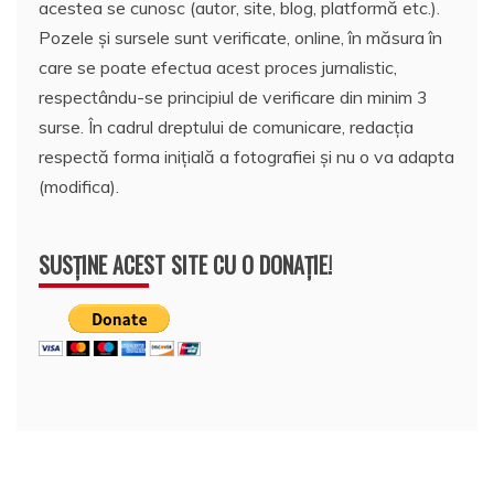
acestea se cunosc (autor, site, blog, platformă etc.).
Pozele și sursele sunt verificate, online, în măsura în
care se poate efectua acest proces jurnalistic,
respectându-se principiul de verificare din minim 3
surse. În cadrul dreptului de comunicare, redacția
respectă forma inițială a fotografiei și nu o va adapta
(modifica).
SUSȚINE ACEST SITE CU O DONAȚIE!