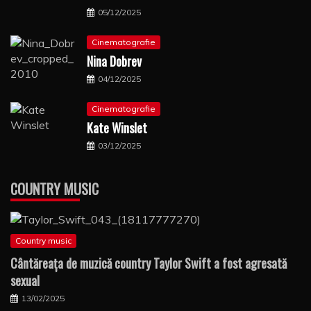
05/12/2025
Cinematografie
Nina Dobrev
04/12/2025
Cinematografie
Kate Winslet
03/12/2025
COUNTRY MUSIC
Country music
Cântăreaţa de muzică country Taylor Swift a fost agresată
sexual
13/02/2025