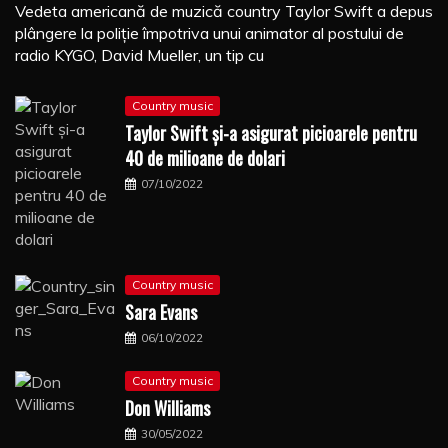
Vedeta americană de muzică country Taylor Swift a depus
plângere la poliţie împotriva unui animator al postului de
radio KYGO, David Mueller, un tip cu
Country music
Taylor Swift şi-a asigurat picioarele pentru
40 de milioane de dolari
07/10/2022
Country music
Sara Evans
06/10/2022
Country music
Don Williams
30/05/2022