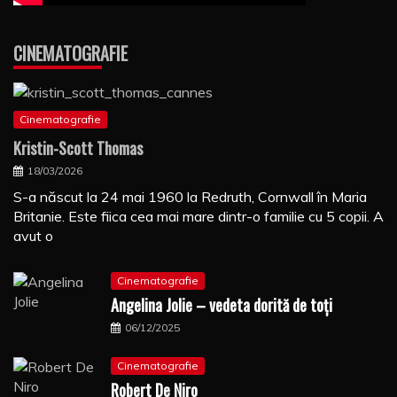
CINEMATOGRAFIE
Cinematografie
Kristin-Scott Thomas
18/03/2026
S-a născut la 24 mai 1960 la Redruth, Cornwall în Maria
Britanie. Este fiica cea mai mare dintr-o familie cu 5 copii. A
avut o
Cinematografie
Angelina Jolie – vedeta dorită de toți
06/12/2025
Cinematografie
Robert De Niro