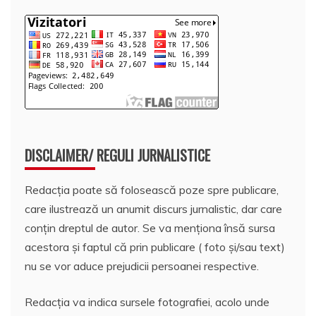
DISCLAIMER/ REGULI JURNALISTICE
Redacția poate să folosească poze spre publicare,
care ilustrează un anumit discurs jurnalistic, dar care
conțin dreptul de autor. Se va menționa însă sursa
acestora și faptul că prin publicare ( foto și/sau text)
nu se vor aduce prejudicii persoanei respective.
Redacția va indica sursele fotografiei, acolo unde