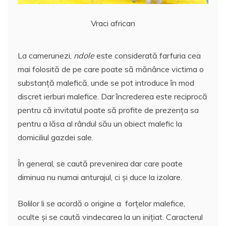
Vraci african
La camerunezi,
ndole
este considerată farfuria cea
mai folosită de pe care poate să mănânce victima o
substanţă malefică, unde se pot introduce în mod
discret ierburi malefice. Dar încrederea este reciprocă
pentru că invitatul poate să profite de prezenţa sa
pentru a lăsa al rândul său un obiect malefic la
domiciliul gazdei sale.
În general, se caută prevenirea dar care poate
diminua nu numai anturajul, ci şi duce la izolare.
Bolilor li se acordă o origine a forţelor malefice,
oculte şi se caută vindecarea la un iniţiat. Caracterul