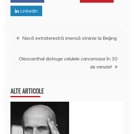
Linkedin
Navigare
Navă extraterestră imensă stranie la Beijing
în
Oleocanthal distruge celulele canceroase în 30
articole
de minute!
ALTE ARTICOLE