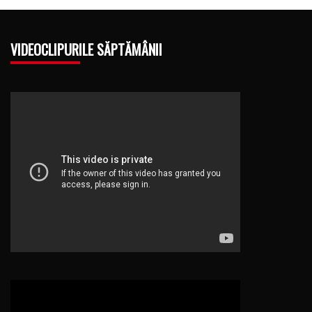
VIDEOCLIPURILE SĂPTĂMÂNII