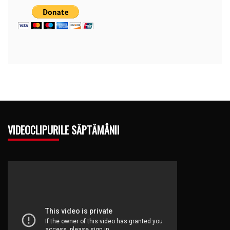
VIDEOCLIPURILE SĂPTĂMÂNII