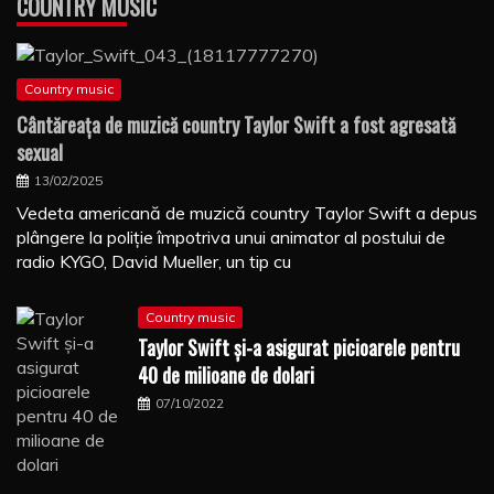
COUNTRY MUSIC
Country music
Cântăreaţa de muzică country Taylor Swift a fost agresată
sexual
13/02/2025
Vedeta americană de muzică country Taylor Swift a depus
plângere la poliţie împotriva unui animator al postului de
radio KYGO, David Mueller, un tip cu
Country music
Taylor Swift şi-a asigurat picioarele pentru
40 de milioane de dolari
07/10/2022