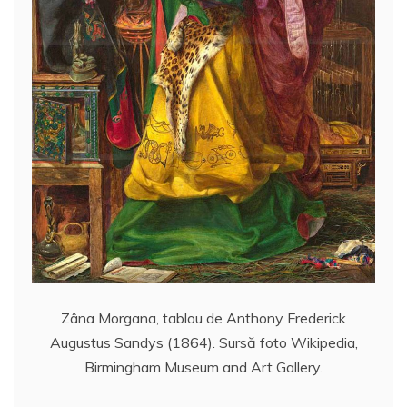
Zâna Morgana, tablou de Anthony Frederick
Augustus Sandys (1864). Sursă foto Wikipedia,
Birmingham Museum and Art Gallery.