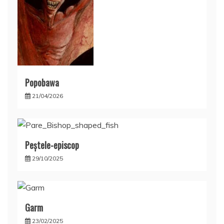
Popobawa
21/04/2026
Peştele-episcop
29/10/2025
Garm
23/02/2025