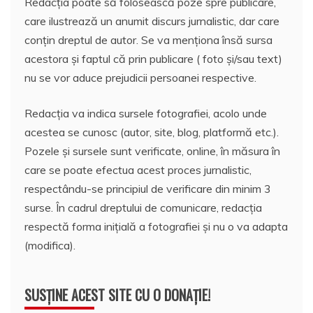
Redacția poate să folosească poze spre publicare,
care ilustrează un anumit discurs jurnalistic, dar care
conțin dreptul de autor. Se va menționa însă sursa
acestora și faptul că prin publicare ( foto și/sau text)
nu se vor aduce prejudicii persoanei respective.
Redacția va indica sursele fotografiei, acolo unde
acestea se cunosc (autor, site, blog, platformă etc.).
Pozele și sursele sunt verificate, online, în măsura în
care se poate efectua acest proces jurnalistic,
respectându-se principiul de verificare din minim 3
surse. În cadrul dreptului de comunicare, redacția
respectă forma inițială a fotografiei și nu o va adapta
(modifica).
SUSȚINE ACEST SITE CU O DONAȚIE!