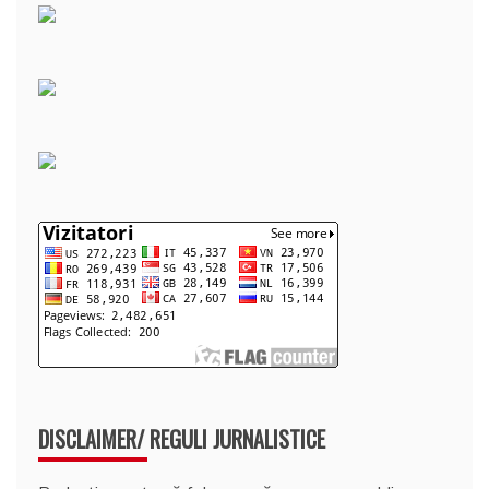
DISCLAIMER/ REGULI JURNALISTICE