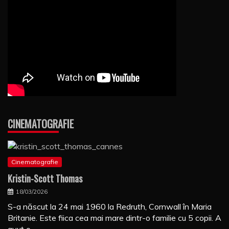
CINEMATOGRAFIE
Cinematografie
Kristin-Scott Thomas
18/03/2026
S-a născut la 24 mai 1960 la Redruth, Cornwall în Maria
Britanie. Este fiica cea mai mare dintr-o familie cu 5 copii. A
avut o