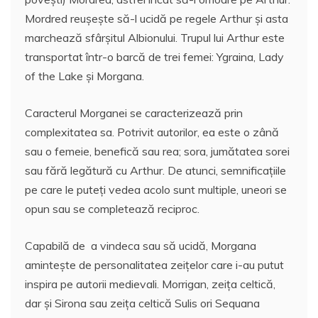
Mordred reușește să-l ucidă pe regele Arthur și asta
marchează sfârșitul Albionului. Trupul lui Arthur este
transportat într-o barcă de trei femei: Ygraina, Lady
of the Lake și Morgana.
Caracterul Morganei se caracterizează prin
complexitatea sa. Potrivit autorilor, ea este o zână
sau o femeie, benefică sau rea; sora, jumătatea sorei
sau fără legătură cu Arthur. De atunci, semnificațiile
pe care le puteți vedea acolo sunt multiple, uneori se
opun sau se completează reciproc.
Capabilă de a vindeca sau să ucidă, Morgana
amintește de personalitatea zeițelor care i-au putut
inspira pe autorii medievali. Morrigan, zeița celtică,
dar și Sirona sau zeița celtică Sulis ori Sequana