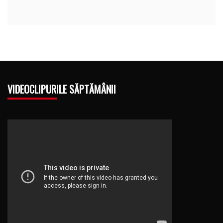
VIDEOCLIPURILE SĂPTĂMÂNII