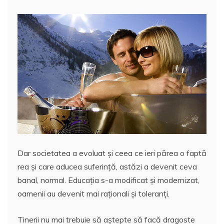
Dar societatea a evoluat şi ceea ce ieri părea o faptă
rea şi care aducea suferinţă, astăzi a devenit ceva
banal, normal. Educaţia s-a modificat şi modernizat,
oamenii au devenit mai raţionali şi toleranţi.
Tinerii nu mai trebuie să aştepte să facă dragoste