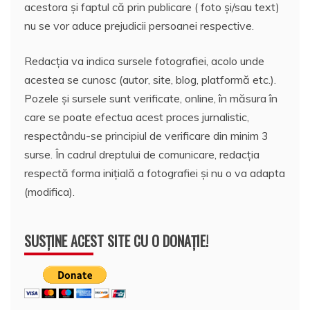
acestora și faptul că prin publicare ( foto și/sau text)
nu se vor aduce prejudicii persoanei respective.
Redacția va indica sursele fotografiei, acolo unde
acestea se cunosc (autor, site, blog, platformă etc.).
Pozele și sursele sunt verificate, online, în măsura în
care se poate efectua acest proces jurnalistic,
respectându-se principiul de verificare din minim 3
surse. În cadrul dreptului de comunicare, redacția
respectă forma inițială a fotografiei și nu o va adapta
(modifica).
SUSȚINE ACEST SITE CU O DONAȚIE!