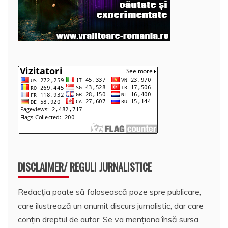
DISCLAIMER/ REGULI JURNALISTICE
Redacția poate să folosească poze spre publicare,
care ilustrează un anumit discurs jurnalistic, dar care
conțin dreptul de autor. Se va menționa însă sursa