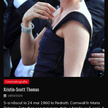
Cinematografie
Kristin-Scott Thomas
18/03/2026
S-a născut la 24 mai 1960 la Redruth, Cornwall în Maria
Britanie. Este fiica cea mai mare dintr-o familie cu 5 copii. A