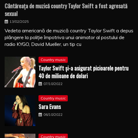
Cântăreaţa de muzică country Taylor Swift a fost agresată
sexual
13/02/2025
Vedeta americană de muzică country Taylor Swift a depus
plângere la poliţie împotriva unui animator al postului de
radio KYGO, David Mueller, un tip cu
Country music
Taylor Swift şi-a asigurat picioarele pentru
40 de milioane de dolari
07/10/2022
Country music
Sara Evans
06/10/2022
Country music