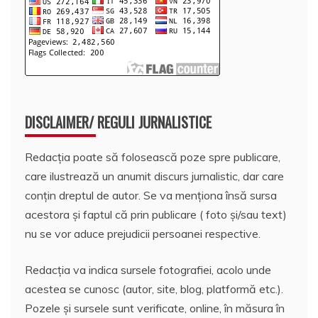
DISCLAIMER/ REGULI JURNALISTICE
Redacția poate să folosească poze spre publicare,
care ilustrează un anumit discurs jurnalistic, dar care
conțin dreptul de autor. Se va menționa însă sursa
acestora și faptul că prin publicare ( foto și/sau text)
nu se vor aduce prejudicii persoanei respective.
Redacția va indica sursele fotografiei, acolo unde
acestea se cunosc (autor, site, blog, platformă etc.).
Pozele și sursele sunt verificate, online, în măsura în