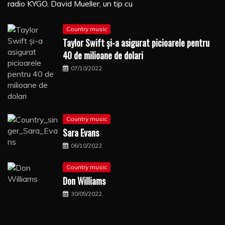
radio KYGO, David Mueller, un tip cu
Country music
Taylor Swift şi-a asigurat picioarele pentru
40 de milioane de dolari
07/10/2022
Country music
Sara Evans
06/10/2022
Country music
Don Williams
30/05/2022