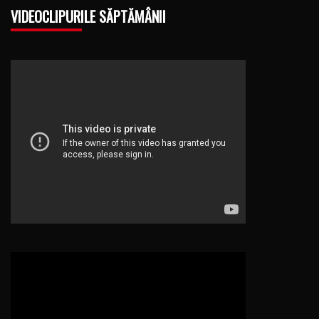
VIDEOCLIPURILE SĂPTĂMÂNII