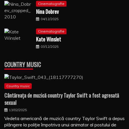
Cinematografie
Nina Dobrev
04/12/2025
Cinematografie
Kate Winslet
03/12/2025
COUNTRY MUSIC
Country music
Cântăreaţa de muzică country Taylor Swift a fost agresată
sexual
13/02/2025
Vedeta americană de muzică country Taylor Swift a depus
plângere la poliţie împotriva unui animator al postului de