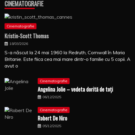
CINEMATOGRAFIE
Cinematografie
Kristin-Scott Thomas
18/03/2026
S-a născut la 24 mai 1960 la Redruth, Cornwall în Maria
Britanie. Este fiica cea mai mare dintr-o familie cu 5 copii. A
avut o
Cinematografie
Angelina Jolie – vedeta dorită de toți
06/12/2025
Cinematografie
Robert De Niro
05/12/2025