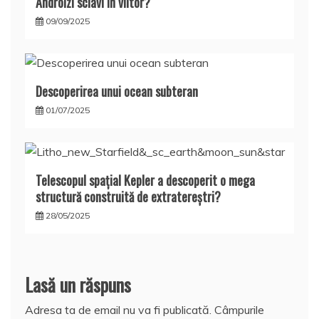
Androizi sclavi în viitor?
09/09/2025
Descoperirea unui ocean subteran
01/07/2025
Telescopul spațial Kepler a descoperit o mega
structură construită de extratereștri?
28/05/2025
Lasă un răspuns
Adresa ta de email nu va fi publicată.
Câmpurile