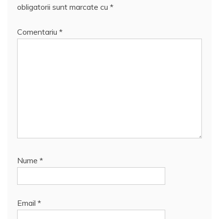
obligatorii sunt marcate cu
*
Comentariu
*
Nume
*
Email
*