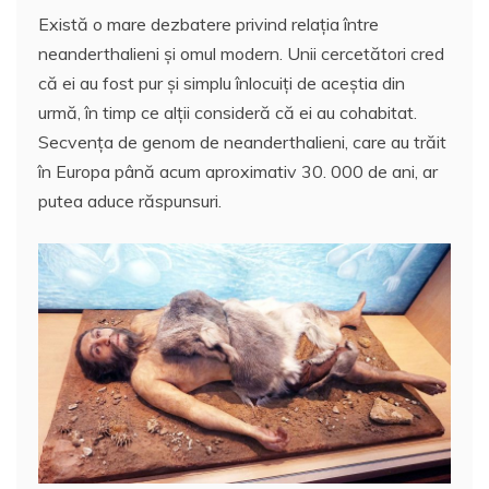
Există o mare dezbatere privind relaţia între
neanderthalieni şi omul modern. Unii cercetători cred
că ei au fost pur şi simplu înlocuiţi de aceştia din
urmă, în timp ce alţii consideră că ei au cohabitat.
Secvenţa de genom de neanderthalieni, care au trăit
în Europa până acum aproximativ 30. 000 de ani, ar
putea aduce răspunsuri.