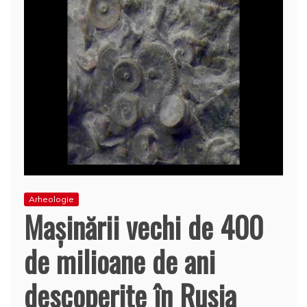
Arheologie
Maşinării vechi de 400
de milioane de ani
descoperite în Rusia