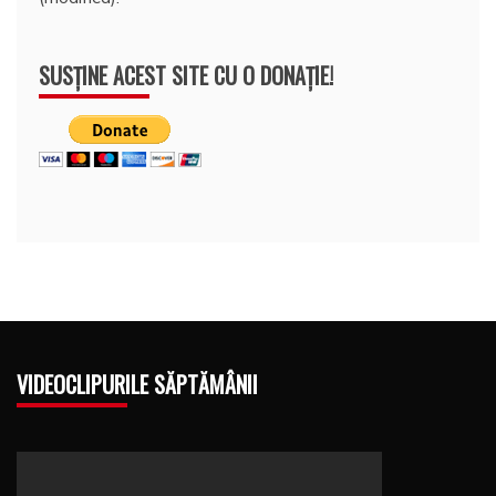
SUSȚINE ACEST SITE CU O DONAȚIE!
VIDEOCLIPURILE SĂPTĂMÂNII