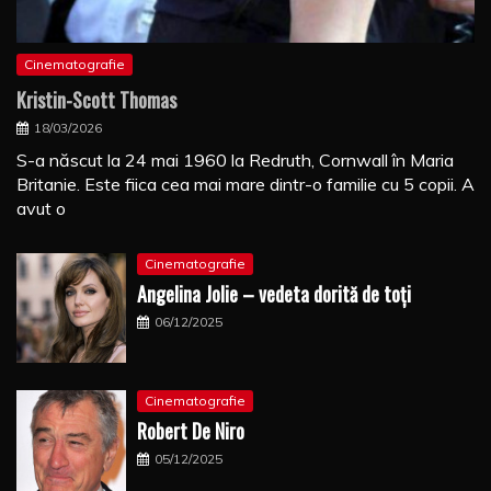
Cinematografie
Kristin-Scott Thomas
18/03/2026
S-a născut la 24 mai 1960 la Redruth, Cornwall în Maria
Britanie. Este fiica cea mai mare dintr-o familie cu 5 copii. A
avut o
Cinematografie
Angelina Jolie – vedeta dorită de toți
06/12/2025
Cinematografie
Robert De Niro
05/12/2025