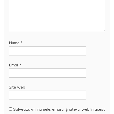
Nume
*
Email
*
Site web
Salvează-mi numele, emailul și site-ul web în acest