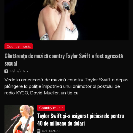
Country music
Cântăreaţa de muzică country Taylor Swift a fost agresată
sexual
13/02/2025
Vedeta americană de muzică country Taylor Swift a depus
plângere la poliţie împotriva unui animator al postului de
radio KYGO, David Mueller, un tip cu
Country music
Taylor Swift şi-a asigurat picioarele pentru
40 de milioane de dolari
07/10/2022