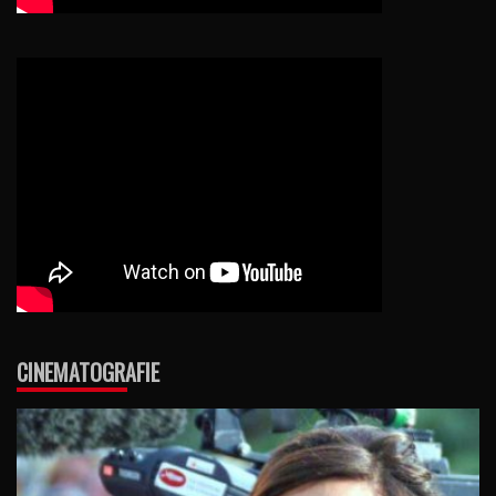
CINEMATOGRAFIE