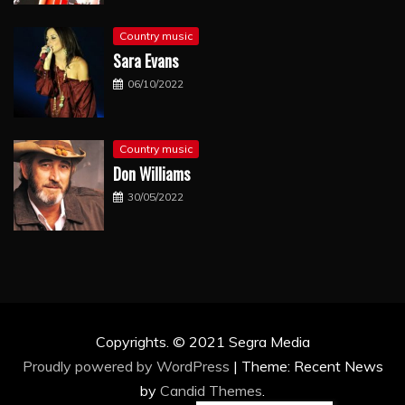
Country music
Sara Evans
06/10/2022
Country music
Don Williams
30/05/2022
Copyrights. © 2021 Segra Media
Proudly powered by WordPress
|
Theme: Recent News
by
Candid Themes
.