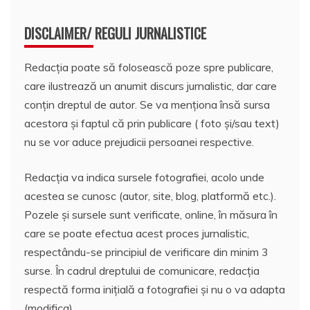
DISCLAIMER/ REGULI JURNALISTICE
Redacția poate să folosească poze spre publicare,
care ilustrează un anumit discurs jurnalistic, dar care
conțin dreptul de autor. Se va menționa însă sursa
acestora și faptul că prin publicare ( foto și/sau text)
nu se vor aduce prejudicii persoanei respective.
Redacția va indica sursele fotografiei, acolo unde
acestea se cunosc (autor, site, blog, platformă etc.).
Pozele și sursele sunt verificate, online, în măsura în
care se poate efectua acest proces jurnalistic,
respectându-se principiul de verificare din minim 3
surse. În cadrul dreptului de comunicare, redacția
respectă forma inițială a fotografiei și nu o va adapta
(modifica).