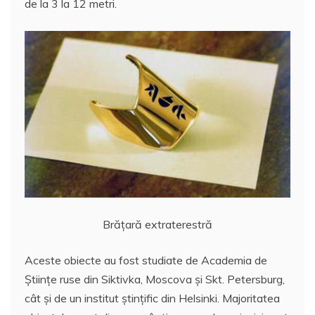
de la 3 la 12 metri.
Brățară extraterestră
Aceste obiecte au fost studiate de Academia de
Ştiinţe ruse din Siktivka, Moscova şi Skt. Petersburg,
cât şi de un institut ştinţific din Helsinki. Majoritatea