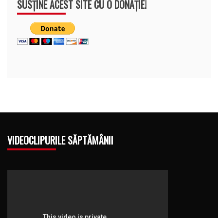
SUSȚINE ACEST SITE CU O DONAȚIE!
VIDEOCLIPURILE SĂPTĂMÂNII