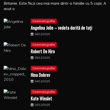
Britanie. Este fiica cea mai mare dintr-o familie cu 5 copii. A
avut o
Cinematografie
Angelina Jolie – vedeta dorită de toți
06/12/2025
Cinematografie
Robert De Niro
05/12/2025
Cinematografie
Nina Dobrev
04/12/2025
Cinematografie
Kate Winslet
03/12/2025