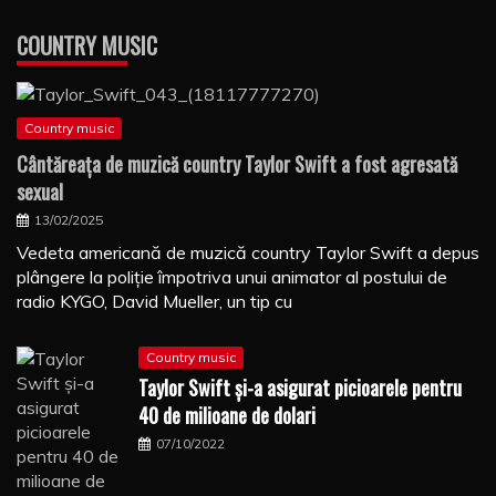
COUNTRY MUSIC
Country music
Cântăreaţa de muzică country Taylor Swift a fost agresată
sexual
13/02/2025
Vedeta americană de muzică country Taylor Swift a depus
plângere la poliţie împotriva unui animator al postului de
radio KYGO, David Mueller, un tip cu
Country music
Taylor Swift şi-a asigurat picioarele pentru
40 de milioane de dolari
07/10/2022