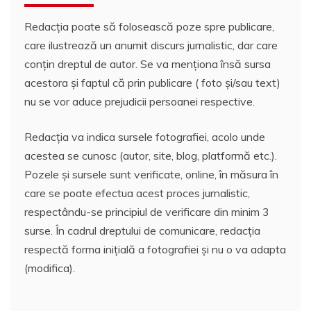
Redacția poate să folosească poze spre publicare,
care ilustrează un anumit discurs jurnalistic, dar care
conțin dreptul de autor. Se va menționa însă sursa
acestora și faptul că prin publicare ( foto și/sau text)
nu se vor aduce prejudicii persoanei respective.
Redacția va indica sursele fotografiei, acolo unde
acestea se cunosc (autor, site, blog, platformă etc.).
Pozele și sursele sunt verificate, online, în măsura în
care se poate efectua acest proces jurnalistic,
respectându-se principiul de verificare din minim 3
surse. În cadrul dreptului de comunicare, redacția
respectă forma inițială a fotografiei și nu o va adapta
(modifica).