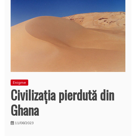
Enigme
Civilizaţia pierdută din
Ghana
11/08/2023