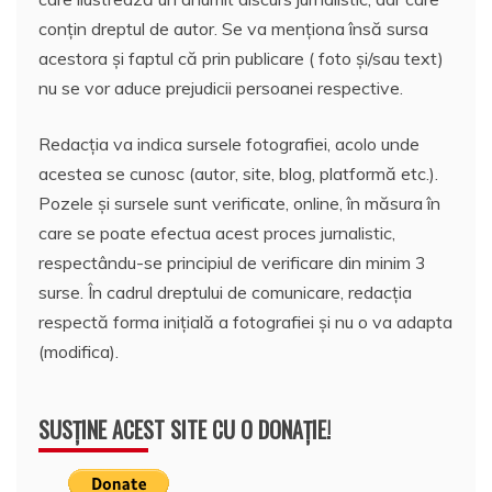
conțin dreptul de autor. Se va menționa însă sursa
acestora și faptul că prin publicare ( foto și/sau text)
nu se vor aduce prejudicii persoanei respective.
Redacția va indica sursele fotografiei, acolo unde
acestea se cunosc (autor, site, blog, platformă etc.).
Pozele și sursele sunt verificate, online, în măsura în
care se poate efectua acest proces jurnalistic,
respectându-se principiul de verificare din minim 3
surse. În cadrul dreptului de comunicare, redacția
respectă forma inițială a fotografiei și nu o va adapta
(modifica).
SUSȚINE ACEST SITE CU O DONAȚIE!