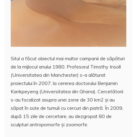
Situl a făcut obiectul mai multor campanii de săpături
de la mijlocul anului 1980. Profesorul Timothy Insoll
(Universitatea din Manchester) s-a alăturat
proiectului în 2007, la cererea doctorului Benjamin
Kankpeyeng (Universitatea din Ghana). Cercetătorii
s-au focalizat asupra unei zone de 30 km2 şi au
săpat în sute de tumuli cu cercuri din piatră. În 2009,
după 15 zile de cercetare, au dezgropat 80 de
sculpturi antropomorfe şi zoomorfe.