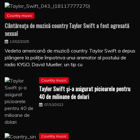
Country music
Cântăreaţa de muzică country Taylor Swift a fost agresată
sexual
13/02/2025
Vedeta americană de muzică country Taylor Swift a depus
plângere la poliţie împotriva unui animator al postului de
radio KYGO, David Mueller, un tip cu
Country music
Taylor Swift şi-a asigurat picioarele pentru
40 de milioane de dolari
07/10/2022
Country music