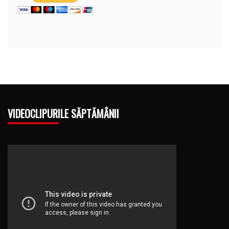
VIDEOCLIPURILE SĂPTĂMÂNII