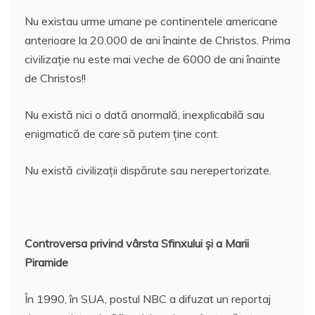
Nu existau urme umane pe continentele americane
anterioare la 20.000 de ani înainte de Christos. Prima
civilizaţie nu este mai veche de 6000 de ani înainte
de Christos!!
Nu există nici o dată anormală, inexplicabilă sau
enigmatică de care să putem ţine cont.
Nu există civilizaţii dispărute sau nerepertorizate.
Controversa privind vârsta Sfinxului şi a Marii
Piramide
În 1990, în SUA, postul NBC a difuzat un reportaj