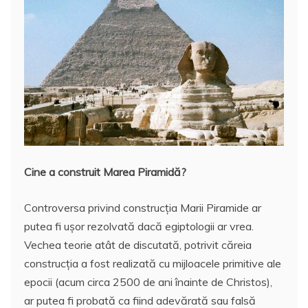
Cine a construit Marea Piramidă?
Controversa privind construcţia Marii Piramide ar
putea fi uşor rezolvată dacă egiptologii ar vrea.
Vechea teorie atât de discutată, potrivit căreia
construcţia a fost realizată cu mijloacele primitive ale
epocii (acum circa 2500 de ani înainte de Christos),
ar putea fi probată ca fiind adevărată sau falsă