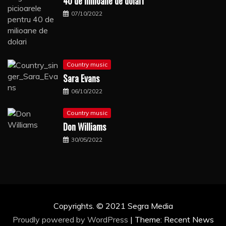
40 de milioane de dolari
07/10/2022
Country music
Sara Evans
06/10/2022
Country music
Don Williams
30/05/2022
Copyrights. © 2021 Segra Media
Proudly powered by WordPress
|
Theme: Recent News