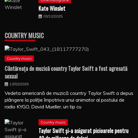
Kate Winslet
03/12/2025
COUNTRY MUSIC
Country music
Cântăreaţa de muzică country Taylor Swift a fost agresată
sexual
13/02/2025
Vedeta americană de muzică country Taylor Swift a depus
plângere la poliţie împotriva unui animator al postului de
radio KYGO, David Mueller, un tip cu
Country music
Taylor Swift şi-a asigurat picioarele pentru