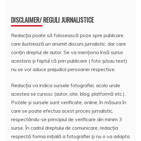
DISCLAIMER/ REGULI JURNALISTICE
Redacția poate să folosească poze spre publicare,
care ilustrează un anumit discurs jurnalistic, dar care
conțin dreptul de autor. Se va menționa însă sursa
acestora și faptul că prin publicare ( foto și/sau text)
nu se vor aduce prejudicii persoanei respective.
Redacția va indica sursele fotografiei, acolo unde
acestea se cunosc (autor, site, blog, platformă etc.).
Pozele și sursele sunt verificate, online, în măsura în
care se poate efectua acest proces jurnalistic,
respectându-se principiul de verificare din minim 3
surse. În cadrul dreptului de comunicare, redacția
respectă forma inițială a fotografiei și nu o va adapta