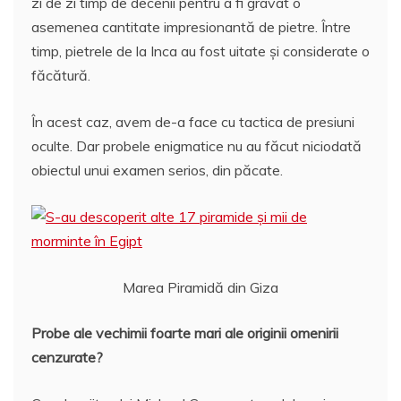
zi de zi timp de decenii pentru a fi gravat o
asemenea cantitate impresionantă de pietre. Între
timp, pietrele de la Inca au fost uitate şi considerate o
făcătură.
În acest caz, avem de-a face cu tactica de presiuni
oculte. Dar probele enigmatice nu au făcut niciodată
obiectul unui examen serios, din păcate.
Marea Piramidă din Giza
Probe ale vechimii foarte mari ale originii omenirii
cenzurate?