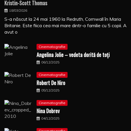
Kristin-Scott Thomas
18/03/2026
S-a născut la 24 mai 1960 la Redruth, Cornwall în Maria
Britanie. Este fiica cea mai mare dintr-o familie cu 5 copii. A
avut o
Cinematografie
Angelina Jolie – vedeta dorită de toți
06/12/2025
Cinematografie
Robert De Niro
05/12/2025
Cinematografie
Nina Dobrev
04/12/2025
Cinematografie