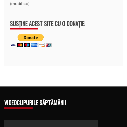
(modifica).
SUSȚINE ACEST SITE CU O DONAȚIE!
VIDEOCLIPURILE SĂPTĂMÂNII