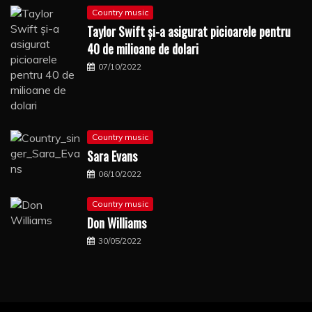
Country music
Taylor Swift şi-a asigurat picioarele pentru
40 de milioane de dolari
07/10/2022
Country music
Sara Evans
06/10/2022
Country music
Don Williams
30/05/2022