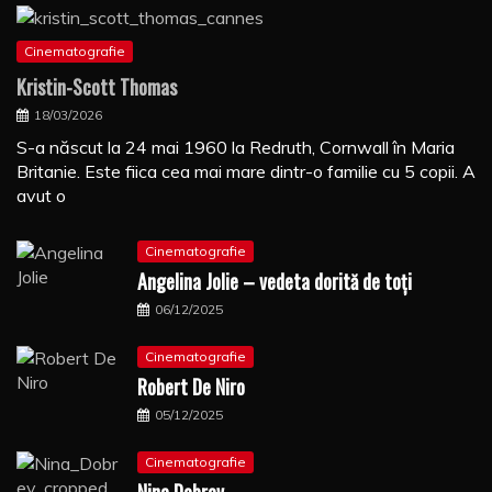
Cinematografie
Kristin-Scott Thomas
18/03/2026
S-a născut la 24 mai 1960 la Redruth, Cornwall în Maria
Britanie. Este fiica cea mai mare dintr-o familie cu 5 copii. A
avut o
Cinematografie
Angelina Jolie – vedeta dorită de toți
06/12/2025
Cinematografie
Robert De Niro
05/12/2025
Cinematografie