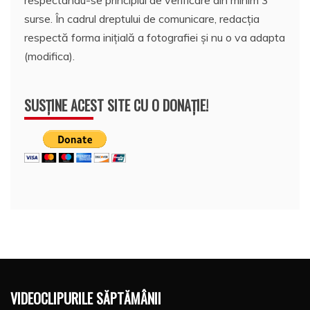
respectându-se principiul de verificare din minim 3
surse. În cadrul dreptului de comunicare, redacția
respectă forma inițială a fotografiei și nu o va adapta
(modifica).
SUSȚINE ACEST SITE CU O DONAȚIE!
VIDEOCLIPURILE SĂPTĂMÂNII