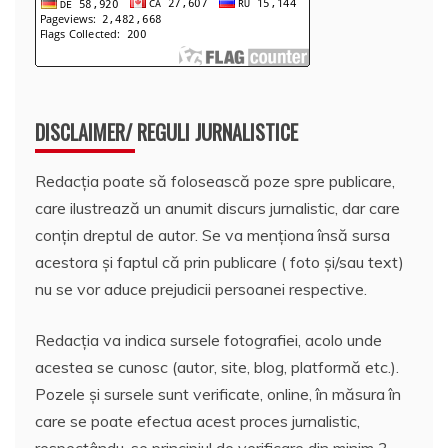
DISCLAIMER/ REGULI JURNALISTICE
Redacția poate să folosească poze spre publicare,
care ilustrează un anumit discurs jurnalistic, dar care
conțin dreptul de autor. Se va menționa însă sursa
acestora și faptul că prin publicare ( foto și/sau text)
nu se vor aduce prejudicii persoanei respective.
Redacția va indica sursele fotografiei, acolo unde
acestea se cunosc (autor, site, blog, platformă etc.).
Pozele și sursele sunt verificate, online, în măsura în
care se poate efectua acest proces jurnalistic,