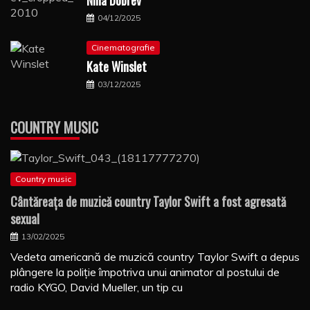
Nina Dobrev
04/12/2025
Cinematografie
Kate Winslet
03/12/2025
COUNTRY MUSIC
Country music
Cântăreaţa de muzică country Taylor Swift a fost agresată
sexual
13/02/2025
Vedeta americană de muzică country Taylor Swift a depus
plângere la poliţie împotriva unui animator al postului de
radio KYGO, David Mueller, un tip cu