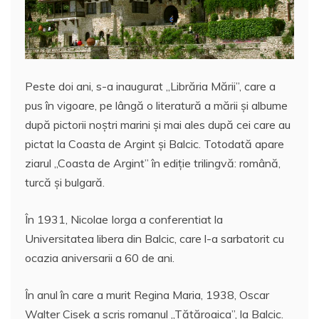
Peste doi ani, s-a inaugurat „Librăria Mării”, care a
pus în vigoare, pe lângă o literatură a mării și albume
după pictorii noștri marini și mai ales după cei care au
pictat la Coasta de Argint și Balcic. Totodată apare
ziarul „Coasta de Argint” în ediție trilingvă: română,
turcă și bulgară.
În 1931, Nicolae Iorga a conferentiat la
Universitatea libera din Balcic, care l-a sarbatorit cu
ocazia aniversarii a 60 de ani.
În anul în care a murit Regina Maria, 1938, Oscar
Walter Cisek a scris romanul „Tătăroaica”, la Balcic.