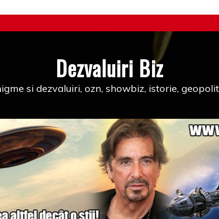
Dezvaluiri Biz
igme si dezvaluiri, ozn, showbiz, istorie, geopolit