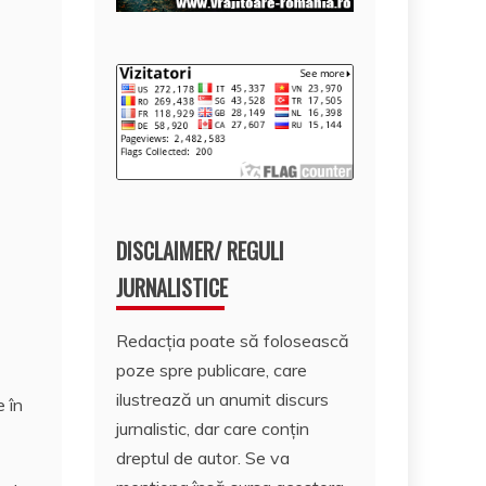
DISCLAIMER/ REGULI
JURNALISTICE
Redacția poate să folosească
poze spre publicare, care
ilustrează un anumit discurs
e în
jurnalistic, dar care conțin
dreptul de autor. Se va