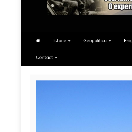
Istorie
Geopolitica
Eni
Contact