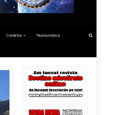
Credinta
Numismatica