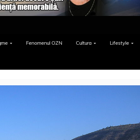
gme
Fenomenul OZN
Cultura
Lifestyle