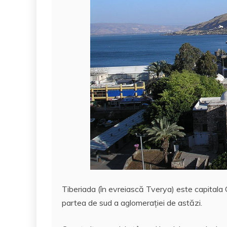
Tiberiada (în evreiască Tverya) este capitala Ga
partea de sud a aglomeraţiei de astăzi.