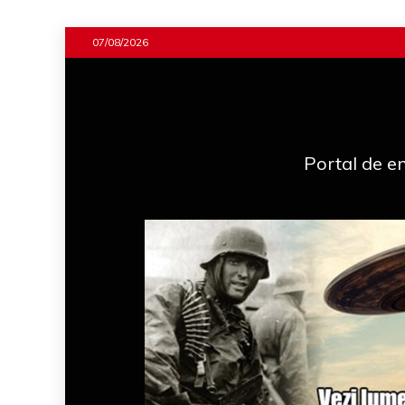
Skip
07/08/2026
to
content
Portal de en