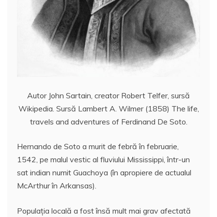
Autor John Sartain, creator Robert Telfer, sursă
Wikipedia. Sursă Lambert A. Wilmer (1858) The life,
travels and adventures of Ferdinand De Soto.
Hernando de Soto a murit de febră în februarie,
1542, pe malul vestic al fluviului Mississippi, într-un
sat indian numit Guachoya (în apropiere de actualul
McArthur în Arkansas).
Populația locală a fost însă mult mai grav afectată