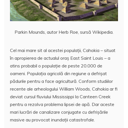
Parkin Mounds, autor Herb Roe, sursă Wikipedia.
Cel mai mare sit al acestei populații, Cahokia – situat
în apropierea de actualul oraș East Saint Louis – a
atins probabil o populație de peste 20.000 de
oameni. Populația agricolă din regiune a defrișat
pădurile pentru a face agricultură. Conform studiilor
recente ale arheologului William Woods, Cahokia ar fi
deviat cursul fluviului Mississippi la Canteen Creek
pentru a rezolva problema lipsei de apă. Dar aceste
mari lucrări de canalizare conjugate cu defrișările
masive au provocat inundații catastrofale.