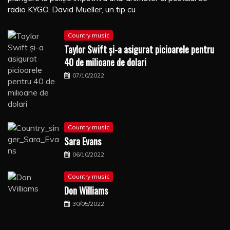
radio KYGO, David Mueller, un tip cu
Country music
Taylor Swift şi-a asigurat picioarele pentru
40 de milioane de dolari
07/10/2022
Country music
Sara Evans
06/10/2022
Country music
Don Williams
30/05/2022