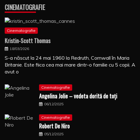
CINEMATOGRAFIE
Cinematografie
Kristin-Scott Thomas
18/03/2026
S-a născut la 24 mai 1960 la Redruth, Cornwall în Maria
Britanie. Este fiica cea mai mare dintr-o familie cu 5 copii. A
avut o
Cinematografie
Angelina Jolie – vedeta dorită de toți
06/12/2025
Cinematografie
Robert De Niro
05/12/2025