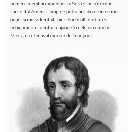
oameni, membrii expediției lui Soto s-au rătăcit în
sud-estul Americii, timp de patru ani, din ce în ce mai
puțini și mai zdrențuiți, pierzând mulți bărbați și
echipamente, pentru a ajunge în cele din urmă în
Mexic, cu efectivul extrem de împuținat.