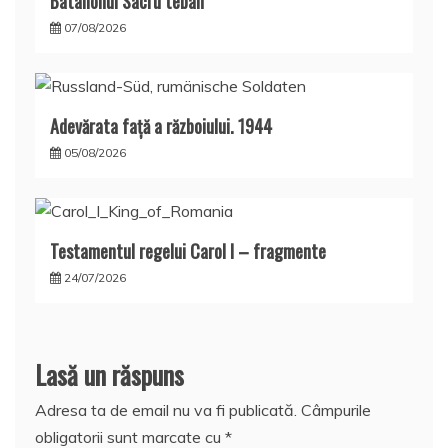
Batalionul Sacru teban
07/08/2026
Adevărata față a războiului. 1944
05/08/2026
Testamentul regelui Carol I – fragmente
24/07/2026
Lasă un răspuns
Adresa ta de email nu va fi publicată.
Câmpurile
obligatorii sunt marcate cu
*