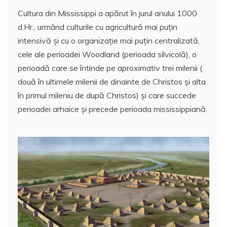
Cultura din Mississippi a apărut în jurul anului 1000
d.Hr., urmând culturile cu agricultură mai puțin
intensivă și cu o organizație mai puțin centralizată,
cele ale perioadei Woodland (perioada silvicolă), o
perioadă care se întinde pe aproximativ trei milenii (
două în ultimele milenii de dinainte de Christos și alta
în primul mileniu de după Christos) și care succede
perioadei arhaice și precede perioada mississippiană.