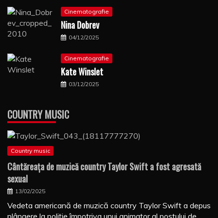
Cinematografie
Nina Dobrev
04/12/2025
Cinematografie
Kate Winslet
03/12/2025
COUNTRY MUSIC
Country music
Cântăreaţa de muzică country Taylor Swift a fost agresată
sexual
13/02/2025
Vedeta americană de muzică country Taylor Swift a depus
plângere la poliţie împotriva unui animator al postului de