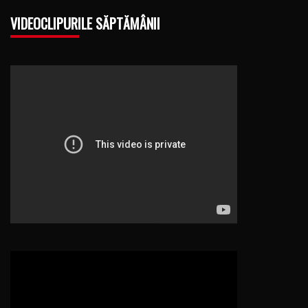
VIDEOCLIPURILE SĂPTĂMÂNII