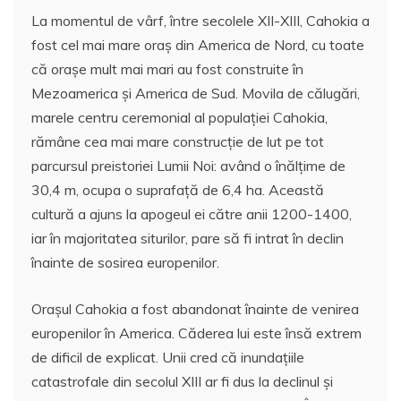
La momentul de vârf, între secolele XII-XIII, Cahokia a
fost cel mai mare oraș din America de Nord, cu toate
că orașe mult mai mari au fost construite în
Mezoamerica și America de Sud. Movila de călugări,
marele centru ceremonial al populației Cahokia,
rămâne cea mai mare construcție de lut pe tot
parcursul preistoriei Lumii Noi: având o înălțime de
30,4 m, ocupa o suprafață de 6,4 ha. Această
cultură a ajuns la apogeul ei către anii 1200-1400,
iar în majoritatea siturilor, pare să fi intrat în declin
înainte de sosirea europenilor.
Orașul Cahokia a fost abandonat înainte de venirea
europenilor în America. Căderea lui este însă extrem
de dificil de explicat. Unii cred că inundațiile
catastrofale din secolul XIII ar fi dus la declinul și