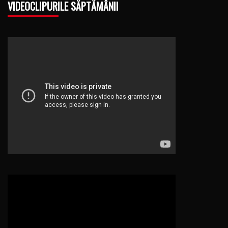
VIDEOCLIPURILE SĂPTĂMÂNII