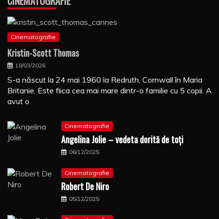
CINEMATOGRAFIE
Cinematografie
Kristin-Scott Thomas
18/03/2026
S-a născut la 24 mai 1960 la Redruth, Cornwall în Maria
Britanie. Este fiica cea mai mare dintr-o familie cu 5 copii. A
avut o
Cinematografie
Angelina Jolie – vedeta dorită de toți
06/12/2025
Cinematografie
Robert De Niro
05/12/2025