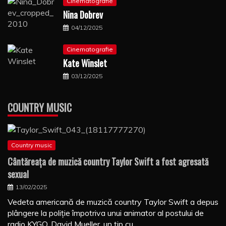
Cinematografie
Nina Dobrev
04/12/2025
Cinematografie
Kate Winslet
03/12/2025
COUNTRY MUSIC
Country music
Cântăreaţa de muzică country Taylor Swift a fost agresată
sexual
13/02/2025
Vedeta americană de muzică country Taylor Swift a depus
plângere la poliţie împotriva unui animator al postului de
radio KYGO, David Mueller, un tip cu