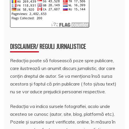
DISCLAIMER/ REGULI JURNALISTICE
Redacția poate să folosească poze spre publicare,
care ilustrează un anumit discurs jurnalistic, dar care
conțin dreptul de autor. Se va menționa însă sursa
acestora și faptul că prin publicare ( foto și/sau text)
nu se vor aduce prejudicii persoanei respective.
Redacția va indica sursele fotografiei, acolo unde
acestea se cunosc (autor, site, blog, platformă etc.).
Pozele și sursele sunt verificate, online, în măsura în