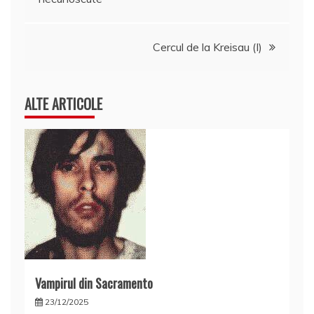
în
articole
Cercul de la Kreisau (I)
ALTE ARTICOLE
Vampirul din Sacramento
23/12/2025