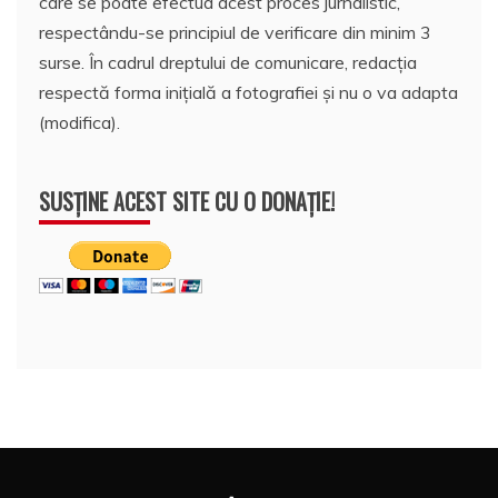
care se poate efectua acest proces jurnalistic,
respectându-se principiul de verificare din minim 3
surse. În cadrul dreptului de comunicare, redacția
respectă forma inițială a fotografiei și nu o va adapta
(modifica).
SUSȚINE ACEST SITE CU O DONAȚIE!