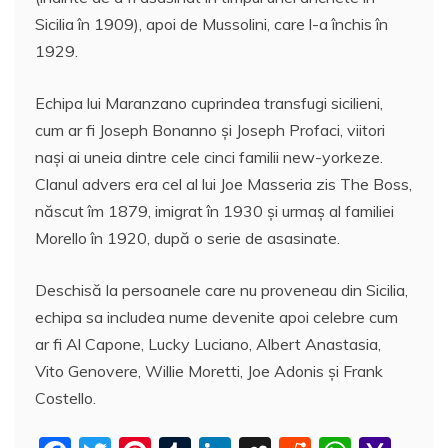
Sicilia în 1909), apoi de Mussolini, care l-a închis în
1929.
Echipa lui Maranzano cuprindea transfugi sicilieni,
cum ar fi Joseph Bonanno și Joseph Profaci, viitori
nași ai uneia dintre cele cinci familii new-yorkeze.
Clanul advers era cel al lui Joe Masseria zis The Boss,
născut îm 1879, imigrat în 1930 și urmaș al familiei
Morello în 1920, după o serie de asasinate.
Deschisă la persoanele care nu proveneau din Sicilia,
echipa sa includea nume devenite apoi celebre cum
ar fi Al Capone, Lucky Luciano, Albert Anastasia,
Vito Genovere, Willie Moretti, Joe Adonis și Frank
Costello.