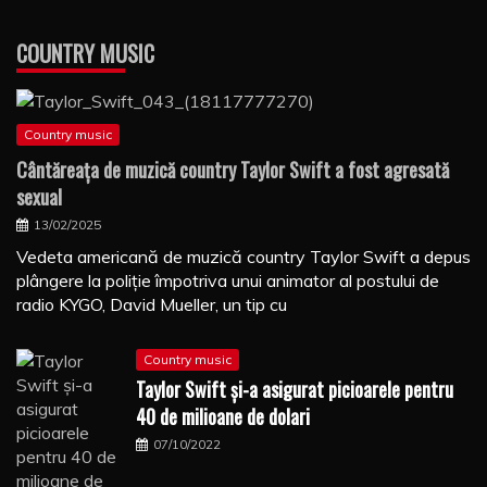
COUNTRY MUSIC
Country music
Cântăreaţa de muzică country Taylor Swift a fost agresată
sexual
13/02/2025
Vedeta americană de muzică country Taylor Swift a depus
plângere la poliţie împotriva unui animator al postului de
radio KYGO, David Mueller, un tip cu
Country music
Taylor Swift şi-a asigurat picioarele pentru
40 de milioane de dolari
07/10/2022