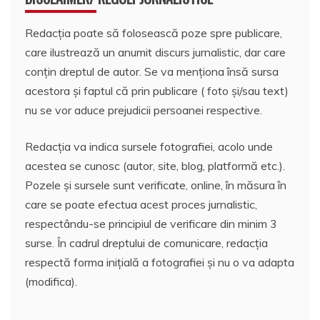
Redacția poate să folosească poze spre publicare,
care ilustrează un anumit discurs jurnalistic, dar care
conțin dreptul de autor. Se va menționa însă sursa
acestora și faptul că prin publicare ( foto și/sau text)
nu se vor aduce prejudicii persoanei respective.
Redacția va indica sursele fotografiei, acolo unde
acestea se cunosc (autor, site, blog, platformă etc.).
Pozele și sursele sunt verificate, online, în măsura în
care se poate efectua acest proces jurnalistic,
respectându-se principiul de verificare din minim 3
surse. În cadrul dreptului de comunicare, redacția
respectă forma inițială a fotografiei și nu o va adapta
(modifica).