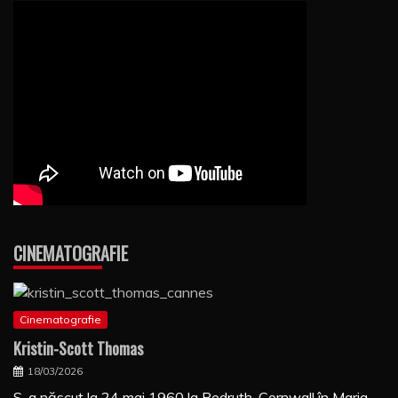
CINEMATOGRAFIE
Cinematografie
Kristin-Scott Thomas
18/03/2026
S-a născut la 24 mai 1960 la Redruth, Cornwall în Maria