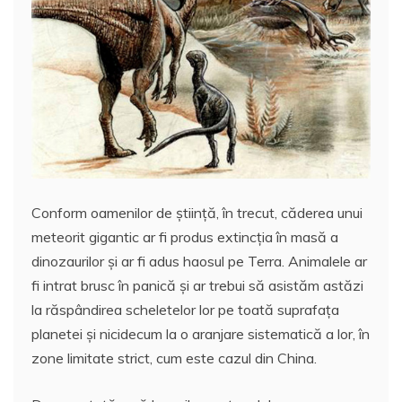
Conform oamenilor de ştiinţă, în trecut, căderea unui
meteorit gigantic ar fi produs extincţia în masă a
dinozaurilor şi ar fi adus haosul pe Terra. Animalele ar
fi intrat brusc în panică şi ar trebui să asistăm astăzi
la răspândirea scheletelor lor pe toată suprafaţa
planetei şi nicidecum la o aranjare sistematică a lor, în
zone limitate strict, cum este cazul din China.