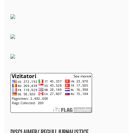
DISCLAIMER/ REGULI JURNALISTICE