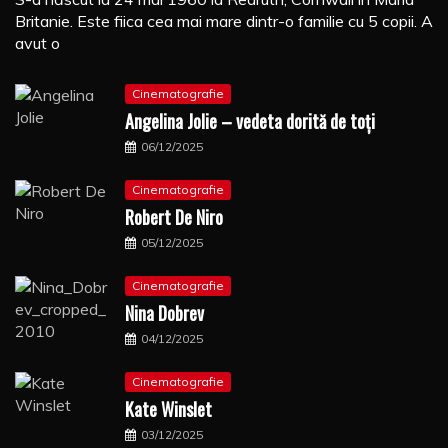
Britanie. Este fiica cea mai mare dintr-o familie cu 5 copii. A
avut o
Cinematografie
Angelina Jolie – vedeta dorită de toți
06/12/2025
Cinematografie
Robert De Niro
05/12/2025
Cinematografie
Nina Dobrev
04/12/2025
Cinematografie
Kate Winslet
03/12/2025