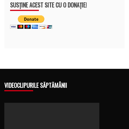
SUSȚINE ACEST SITE CU O DONAȚIE!
VIDEOCLIPURILE SĂPTĂMÂNII