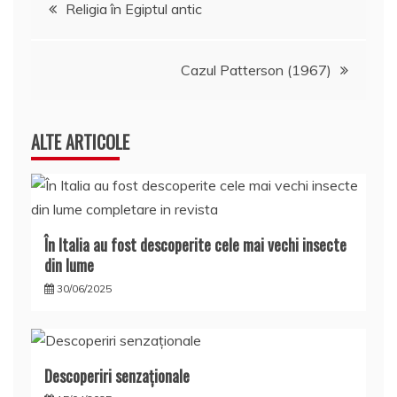
Navigare
Religia în Egiptul antic
în
Cazul Patterson (1967)
articole
ALTE ARTICOLE
În Italia au fost descoperite cele mai vechi insecte
din lume
30/06/2025
Descoperiri senzaţionale