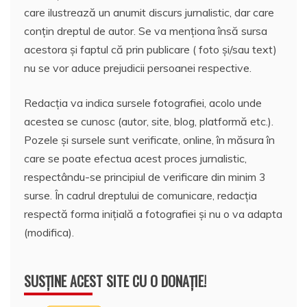
care ilustrează un anumit discurs jurnalistic, dar care
conțin dreptul de autor. Se va menționa însă sursa
acestora și faptul că prin publicare ( foto și/sau text)
nu se vor aduce prejudicii persoanei respective.
Redacția va indica sursele fotografiei, acolo unde
acestea se cunosc (autor, site, blog, platformă etc.).
Pozele și sursele sunt verificate, online, în măsura în
care se poate efectua acest proces jurnalistic,
respectându-se principiul de verificare din minim 3
surse. În cadrul dreptului de comunicare, redacția
respectă forma inițială a fotografiei și nu o va adapta
(modifica).
SUSȚINE ACEST SITE CU O DONAȚIE!