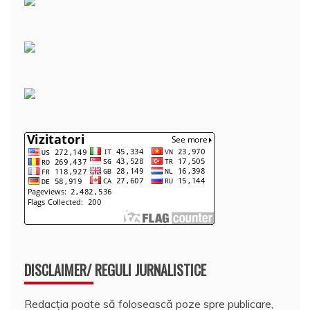
DISCLAIMER/ REGULI JURNALISTICE
Redacția poate să folosească poze spre publicare,