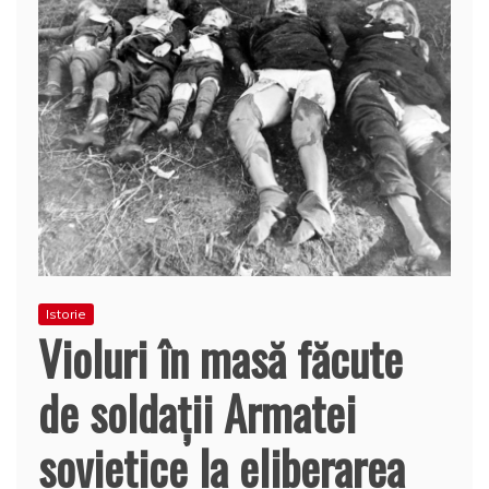
Istorie
Violuri în masă făcute
de soldații Armatei
sovietice la eliberarea