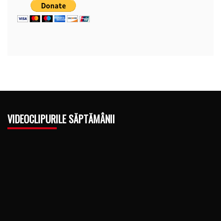
VIDEOCLIPURILE SĂPTĂMÂNII