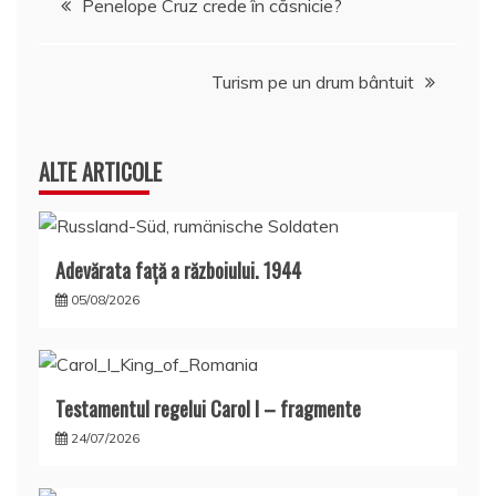
Penelope Cruz crede în căsnicie?
în
Turism pe un drum bântuit
articole
ALTE ARTICOLE
Adevărata față a războiului. 1944
05/08/2026
Testamentul regelui Carol I – fragmente
24/07/2026