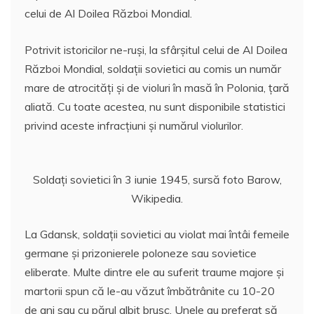
celui de Al Doilea Război Mondial.
Potrivit istoricilor ne-ruși, la sfârșitul celui de Al Doilea
Război Mondial, soldații sovietici au comis un număr
mare de atrocități și de violuri în masă în Polonia, țară
aliată. Cu toate acestea, nu sunt disponibile statistici
privind aceste infracțiuni și numărul violurilor.
Soldați sovietici în 3 iunie 1945, sursă foto Barow,
Wikipedia.
La Gdansk, soldații sovietici au violat mai întâi femeile
germane și prizonierele poloneze sau sovietice
eliberate. Multe dintre ele au suferit traume majore și
martorii spun că le-au văzut îmbătrânite cu 10-20
de ani sau cu părul albit brusc. Unele au preferat să