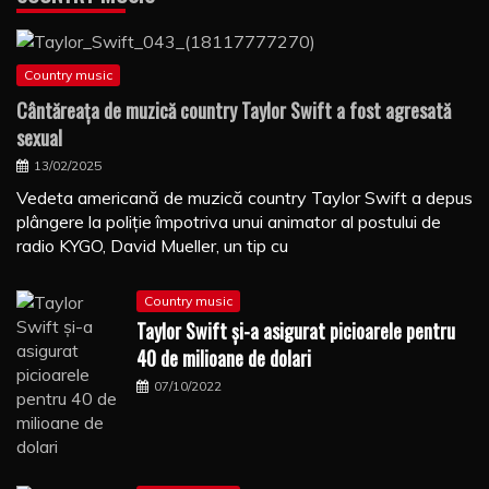
Country music
Cântăreaţa de muzică country Taylor Swift a fost agresată
sexual
13/02/2025
Vedeta americană de muzică country Taylor Swift a depus
plângere la poliţie împotriva unui animator al postului de
radio KYGO, David Mueller, un tip cu
Country music
Taylor Swift şi-a asigurat picioarele pentru
40 de milioane de dolari
07/10/2022